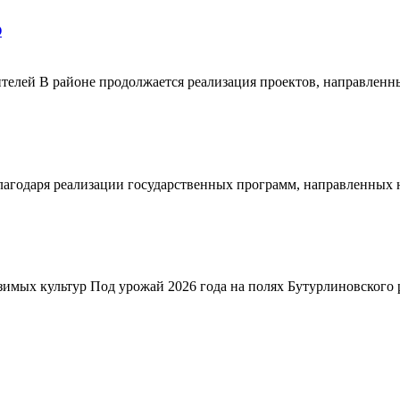
О
телей В районе продолжается реализация проектов, направленн
благодаря реализации государственных программ, направленных
зимых культур Под урожай 2026 года на полях Бутурлиновского р