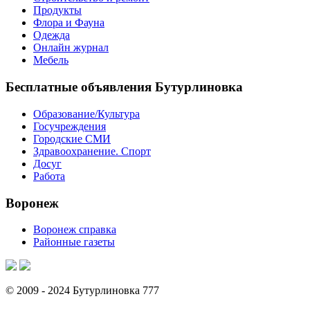
Продукты
Флора и Фауна
Одежда
Онлайн журнал
Мебель
Бесплатные объявления Бутурлиновка
Образование/Культура
Госучреждения
Городские СМИ
Здравоохранение. Спорт
Досуг
Работа
Воронеж
Воронеж справка
Районные газеты
© 2009 - 2024 Бутурлиновка 777