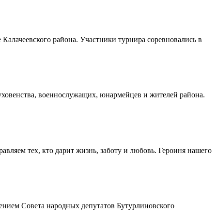
Калачеевского района. Участники турнира соревновались в
духовенства, военнослужащих, юнармейцев и жителей района.
авляем тех, кто дарит жизнь, заботу и любовь. Героиня нашего
шением Совета народных депутатов Бутурлиновского