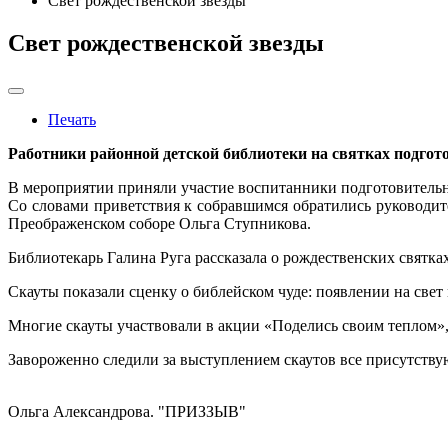
Свет рождественской звезды
Свет рождественской звезды
Печать
Работники районной детской библиотеки на святках подгот
В мероприятии приняли участие воспитанники подготовител
Со словами приветствия к собравшимся обратились руководи
Преображенском соборе Ольга Ступникова.
Библиотекарь Галина Руга рассказала о рождественских святка
Скауты показали сценку о библейском чуде: появлении на свет
Многие скауты участвовали в акции «Поделись своим теплом»
Завороженно следили за выступлением скаутов все присутствую
Ольга Александрова. "ПРИЗЗЫВ"