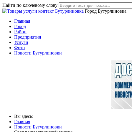
Найти по ключевому слову
Город Бутурлиновка.
Главная
Город
Район
Предприятия
Услуги
Фото
Новости Бутурлиновки
Вы здесь:
Главная
Новости Бутурлиновки