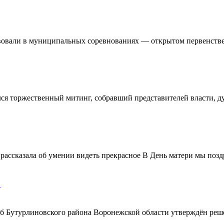
овали в муниципальных соревнованиях — открытом первенстве 
ялся торжественный митинг, собравший представителей власти, 
ассказала об умении видеть прекрасное В День матери мы поздр
!
ерб Бутурлиновского района Воронежской области утверждён ре