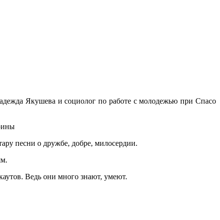
адежда Якушева и социолог по работе с молодежью при Спасо
орины
тару песни о дружбе, добре, милосердии.
м.
аутов. Ведь они много знают, умеют.