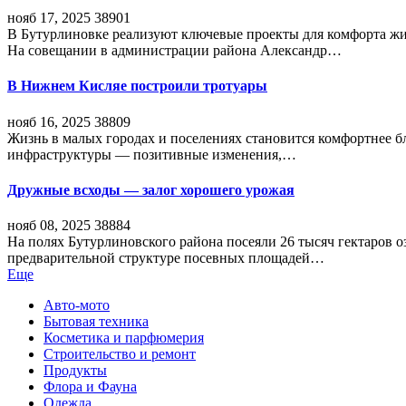
нояб 17, 2025
38901
В Бутурлиновке реализуют ключевые проекты для комфорта жи
На совещании в администрации района Александр…
В Нижнем Кисляе построили тротуары
нояб 16, 2025
38809
Жизнь в малых городах и поселениях становится комфортнее 
инфраструктуры — позитивные изменения,…
Дружные всходы — залог хорошего урожая
нояб 08, 2025
38884
На полях Бутурлиновского района посеяли 26 тысяч гектаров о
предварительной структуре посевных площадей…
Еще
Авто-мото
Бытовая техника
Косметика и парфюмерия
Строительство и ремонт
Продукты
Флора и Фауна
Одежда