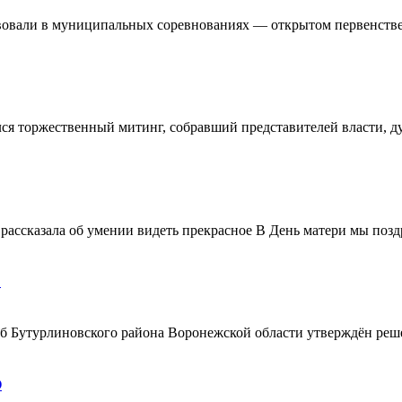
овали в муниципальных соревнованиях — открытом первенстве 
ялся торжественный митинг, собравший представителей власти, 
ассказала об умении видеть прекрасное В День матери мы поздр
!
ерб Бутурлиновского района Воронежской области утверждён ре
О