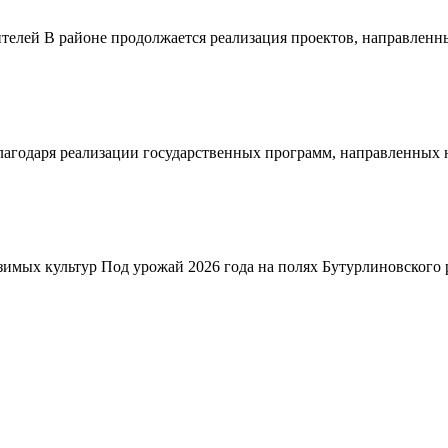
телей В районе продолжается реализация проектов, направленн
благодаря реализации государственных программ, направленных
зимых культур Под урожай 2026 года на полях Бутурлиновского р