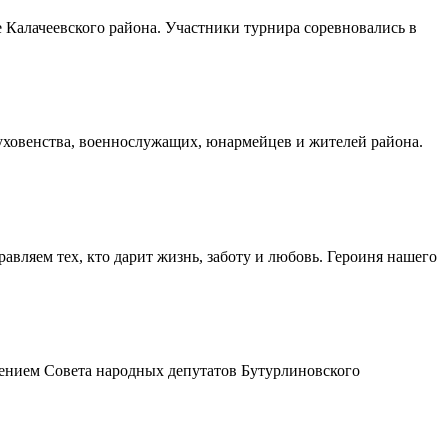
Калачеевского района. Участники турнира соревновались в
духовенства, военнослужащих, юнармейцев и жителей района.
авляем тех, кто дарит жизнь, заботу и любовь. Героиня нашего
шением Совета народных депутатов Бутурлиновского