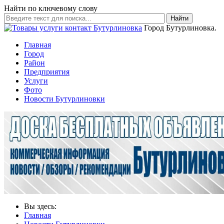
Найти по ключевому слову
Найти
Город Бутурлиновка.
Главная
Город
Район
Предприятия
Услуги
Фото
Новости Бутурлиновки
Вы здесь:
Главная