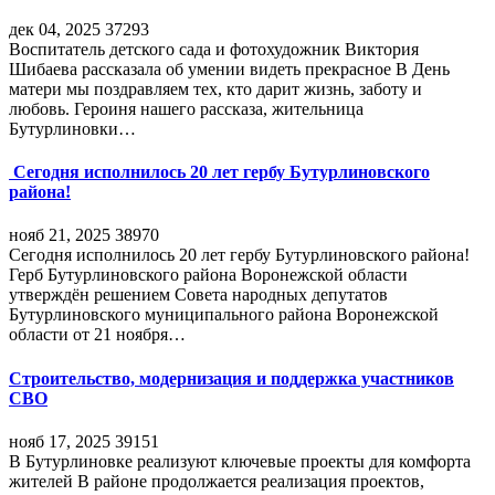
дек 04, 2025
37293
Воспитатель детского сада и фотохудожник Виктория
Шибаева рассказала об умении видеть прекрасное В День
матери мы поздравляем тех, кто дарит жизнь, заботу и
любовь. Героиня нашего рассказа, жительница
Бутурлиновки…
Сегодня исполнилось 20 лет гербу Бутурлиновского
района!
нояб 21, 2025
38970
Сегодня исполнилось 20 лет гербу Бутурлиновского района!
Герб Бутурлиновского района Воронежской области
утверждён решением Совета народных депутатов
Бутурлиновского муниципального района Воронежской
области от 21 ноября…
Строительство, модернизация и поддержка участников
СВО
нояб 17, 2025
39151
В Бутурлиновке реализуют ключевые проекты для комфорта
жителей В районе продолжается реализация проектов,