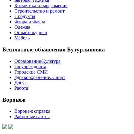
Бытовая техника
Косметика и парфюмерия
Строительство и ремонт
Продукты
Флора и Фауна
Одежда
Онлайн журнал
Мебель
Бесплатные объявления Бутурлиновка
Образование/Культура
Госучреждения
Городские СМИ
Здравоохранение. Спорт
Досуг
Работа
Воронеж
Воронеж справка
Районные газеты