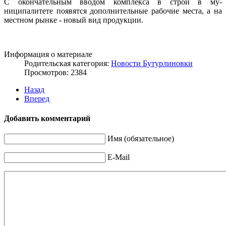
С окончательным вводом комплекса в строй в му­
ниципалитете появятся дополнительные рабочие ме­ста, а на
местном рынке - новый вид продукции.
Информация о материале
Родительская категория:
Новости Бутурлиновки
Просмотров: 2384
Назад
Вперед
Добавить комментарий
Имя (обязательное)
E-Mail