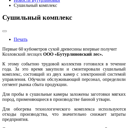
Новости Бутурлиновки
Сушильный комплекс
Сушильный комплекс
Печать
Первые 60 кубометров сухой древесины впервые получит
Козловский лесоцех
ООО «Бутурлиновский лес».
К этому событию трудовой коллектив готовился в течение
года. За это время закупили и смонтировали сушильный
комплекс, состоящий из двух камер с электронной системой
управления. Обучили обслу­живающий персонал, определили
сегмент рынка сбы­та продукции.
Для пробы в сушильные камеры заложены заготов­ки мягких
пород, применяющиеся в производстве банной утвари.
Для обогрева технологического комплекса исполь­зуются
отходы производства, что значительно сни­жает затраты
предприятия.