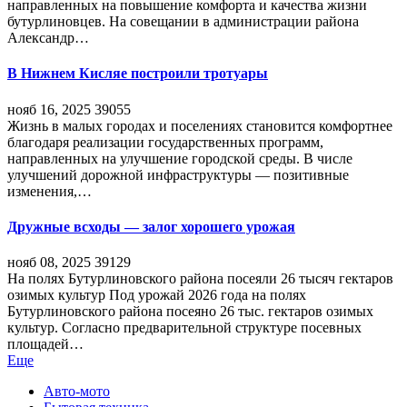
направленных на повышение комфорта и качества жизни
бутурлиновцев. На совещании в администрации района
Александр…
В Нижнем Кисляе построили тротуары
нояб 16, 2025
39055
Жизнь в малых городах и поселениях становится комфортнее
благодаря реализации государственных программ,
направленных на улучшение городской среды. В числе
улучшений дорожной инфраструктуры — позитивные
изменения,…
Дружные всходы — залог хорошего урожая
нояб 08, 2025
39129
На полях Бутурлиновского района посеяли 26 тысяч гектаров
озимых культур Под урожай 2026 года на полях
Бутурлиновского района посеяно 26 тыс. гектаров озимых
культур. Согласно предварительной структуре посевных
площадей…
Еще
Авто-мото