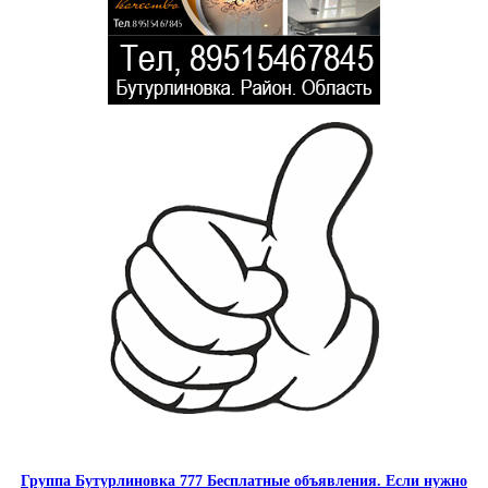
Группа Бутурлиновка 777 Бесплатные объявления. Если нужно