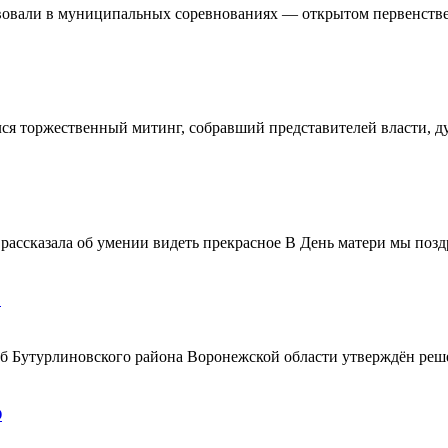
овали в муниципальных соревнованиях — открытом первенстве 
ялся торжественный митинг, собравший представителей власти, 
ассказала об умении видеть прекрасное В День матери мы поздр
!
ерб Бутурлиновского района Воронежской области утверждён ре
О