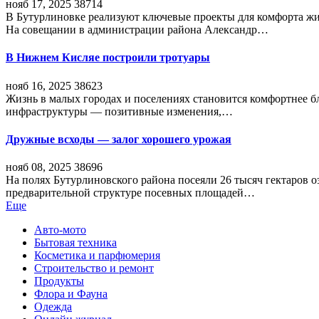
нояб 17, 2025
38714
В Бутурлиновке реализуют ключевые проекты для комфорта жи
На совещании в администрации района Александр…
В Нижнем Кисляе построили тротуары
нояб 16, 2025
38623
Жизнь в малых городах и поселениях становится комфортнее 
инфраструктуры — позитивные изменения,…
Дружные всходы — залог хорошего урожая
нояб 08, 2025
38696
На полях Бутурлиновского района посеяли 26 тысяч гектаров о
предварительной структуре посевных площадей…
Еще
Авто-мото
Бытовая техника
Косметика и парфюмерия
Строительство и ремонт
Продукты
Флора и Фауна
Одежда