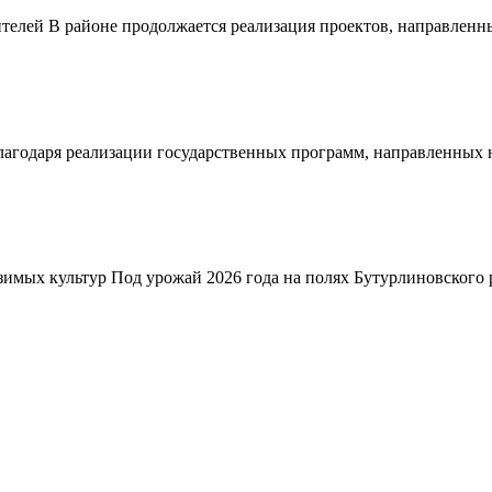
телей В районе продолжается реализация проектов, направленн
благодаря реализации государственных программ, направленных
зимых культур Под урожай 2026 года на полях Бутурлиновского р