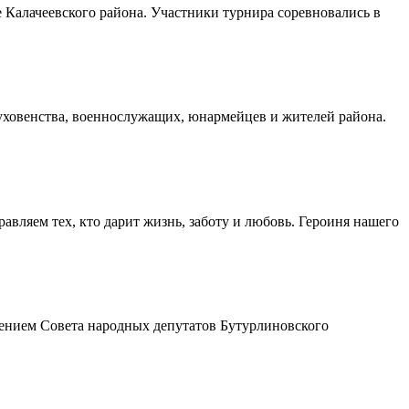
Калачеевского района. Участники турнира соревновались в
духовенства, военнослужащих, юнармейцев и жителей района.
авляем тех, кто дарит жизнь, заботу и любовь. Героиня нашего
шением Совета народных депутатов Бутурлиновского