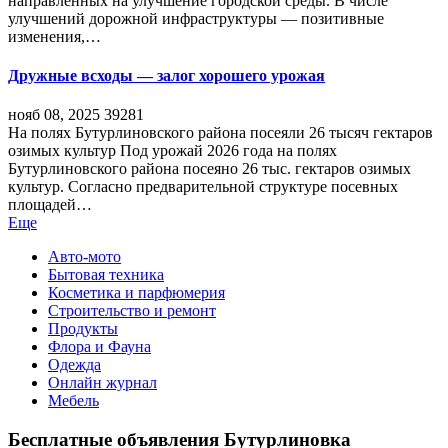
направленных на улучшение городской среды. В числе
улучшений дорожной инфраструктуры — позитивные
изменения,…
Дружные всходы — залог хорошего урожая
нояб 08, 2025
39281
На полях Бутурлиновского района посеяли 26 тысяч гектаров
озимых культур Под урожай 2026 года на полях
Бутурлиновского района посеяно 26 тыс. гектаров озимых
культур. Согласно предварительной структуре посевных
площадей…
Еще
Авто-мото
Бытовая техника
Косметика и парфюмерия
Строительство и ремонт
Продукты
Флора и Фауна
Одежда
Онлайн журнал
Мебель
Бесплатные объявления Бутурлиновка