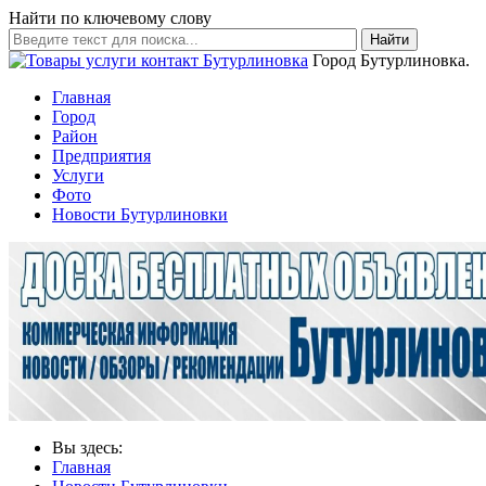
Найти по ключевому слову
Найти
Город Бутурлиновка.
Главная
Город
Район
Предприятия
Услуги
Фото
Новости Бутурлиновки
Вы здесь:
Главная