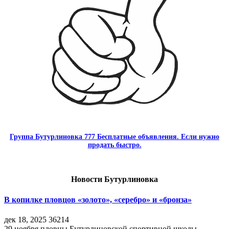
Группа Бутурлиновка 777 Бесплатные объявления. Если нужно
продать быстро.
Новости Бутурлиновка
В копилке пловцов «золото», «серебро» и «бронза»
дек 18, 2025
36214
29 ноября пловцы Бутурлиновской спортивной школы