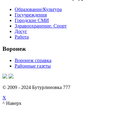
Образование/Культура
Госучреждения
Городские СМИ
Здравоохранение. Спорт
Досуг
Работа
Воронеж
Воронеж справка
Районные газеты
© 2009 - 2024 Бутурлиновка 777
X
^ Наверх