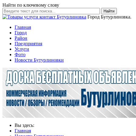
Найти по ключевому слову
Найти
Город Бутурлиновка.
Главная
Город
Район
Предприятия
Услуги
Фото
Новости Бутурлиновки
Вы здесь:
Главная