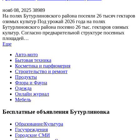
нояб 08, 2025
38989
На полях Бутурлиновского района посеяли 26 тысяч гектаров
озимых культур Под урожай 2026 года на полях
Бутурлиновского района посеяно 26 тыс. гектаров озимых
культур. Согласно предварительной структуре посевных
площадей…
Еще
Авто-мото
Бытовая техника
Косметика и парфюмерия
Строительство и ремонт
Продукты
Флора и Фауна
Одежда
Онлайн журнал
Мебель
Бесплатные объявления Бутурлиновка
Образование/Культура
Госучреждения
Городские СМИ