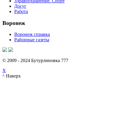
Здравоохранение. Спорт
Досуг
Работа
Воронеж
Воронеж справка
Районные газеты
© 2009 - 2024 Бутурлиновка 777
X
^ Наверх