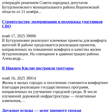
утверждён решением Совета народных депутатов
Бутурлиновского муниципального района Воронежской
области от 21 ноября…
Строительство, модернизация и поддержка участников
СВО
нояб 17, 2025
39006
В Бутурлиновке реализуют ключевые проекты для комфорта
жителей В районе продолжается реализация проектов,
направленных на повышение комфорта и качества жизни
бутурлиновцев. На совещании в администрации района
Александр…
В Нижнем Кисляе построили тротуары
нояб 16, 2025
38914
Жизнь в малых городах и поселениях становится комфортнее
благодаря реализации государственных программ,
направленных на улучшение городской среды. В числе
улучшений дорожной инфраструктуры — позитивные
изменения,…
Дружные всходы — залог хорошего урожая