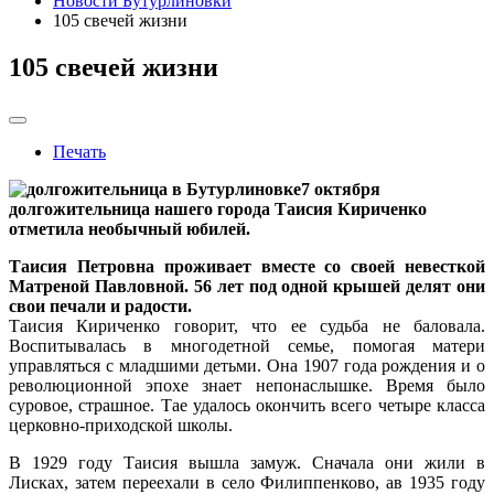
Новости Бутурлиновки
105 свечей жизни
105 свечей жизни
Печать
7 октября
долгожительница нашего города Таисия Кириченко
отметила необычный юбилей.
Таисия Петровна проживает вместе со своей невесткой
Матреной Павловной. 56 лет под одной крышей делят они
свои печали и радости.
Таисия Кириченко говорит, что ее судьба не баловала.
Воспитывалась в многодетной семье, помогая матери
управляться с младшими детьми. Она 1907 года рождения и о
революционной эпохе знает непонаслышке. Время было
суровое, страшное. Тае удалось окончить всего четыре класса
церковно-приходской школы.
В 1929 году Таисия вышла замуж. Сначала они жили в
Лисках, затем переехали в село Филиппенково, ав 1935 году