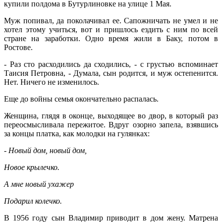
купили полдома в Бутурлиновке на улице 1 Мая.
Муж попивал, да поколачивал ее. Сапожничать не умел и не
хотел этому учиться, вот и пришлось ездить с ним по всей
стране на заработки. Одно время жили в Баку, потом в
Ростове.
- Раз сто расходились да сходились, - с грустью вспоминает
Таисия Петровна, - Думала, сын родится, и муж остепенится.
Нет. Ничего не изменилось.
Еще до войны семья окончательно распалась.
Женщина, глядя в оконце, выходящее во двор, в который раз
переосмысливала пережитое. Вдруг озорно запела, взявшись
за концы платка, как молодки на гулянках:
- Новый дом, новый дом,
Новое крылечко.
А мне новый ухажер
Подарил колечко.
В 1956 году сын Владимир приводит в дом жену. Матрена