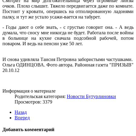
Смотрит на мир долгожительница через огромные линзы
очков. Плохо слышит. Тяжело передвигается даже по комнате.
Постоит у кровати, опершись на отполированную ладонями
палку, и тут же устало усажи-вается на табурет.
- Годы дают о себе знать, - с грустью говорит она. - А ведь
думала, что сносу мне никогда не будет. Работала после войны
в больнице на кухне сначала подсобной рабочей, потом
поваром. И ведь на пенсии уже 50 лет.
И снова удивляла Таисия Петровна забористыми частушками.
Ольга ОДИНЦОВА. Фото автора. Районная газета "ПРИЗЫВ"
20.10.12
Информация о материале
Родительская категория:
Новости Бутурлиновки
Просмотров: 3379
Назад
Вперед
Добавить комментарий