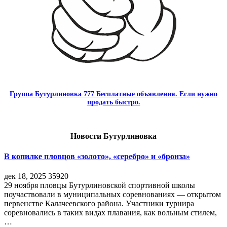
Группа Бутурлиновка 777 Бесплатные объявления. Если нужно
продать быстро.
Новости Бутурлиновка
В копилке пловцов «золото», «серебро» и «бронза»
дек 18, 2025
35920
29 ноября пловцы Бутурлиновской спортивной школы
поучаствовали в муниципальных соревнованиях — открытом
первенстве Калачеевского района. Участники турнира
соревновались в таких видах плавания, как вольным стилем,
…