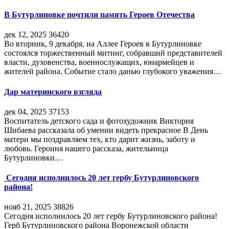
В Бутурлиновке почтили память Героев Отечества
дек 12, 2025
36420
Во вторник, 9 декабря, на Аллее Героев в Бутурлиновке
состоялся торжественный митинг, собравший представителей
власти, духовенства, военнослужащих, юнармейцев и
жителей района. Событие стало данью глубокого уважения…
Дар материнского взгляда
дек 04, 2025
37153
Воспитатель детского сада и фотохудожник Виктория
Шибаева рассказала об умении видеть прекрасное В День
матери мы поздравляем тех, кто дарит жизнь, заботу и
любовь. Героиня нашего рассказа, жительница
Бутурлиновки…
Сегодня исполнилось 20 лет гербу Бутурлиновского
района!
нояб 21, 2025
38826
Сегодня исполнилось 20 лет гербу Бутурлиновского района!
Герб Бутурлиновского района Воронежской области