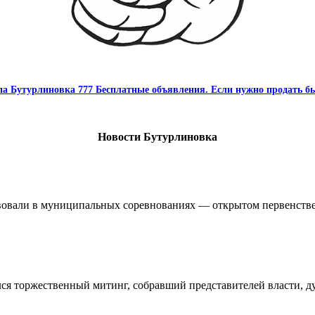
па Бутурлиновка 777 Бесплатные объявления. Если нужно продать бы
Новости Бутурлиновка
овали в муниципальных соревнованиях — открытом первенстве 
ялся торжественный митинг, собравший представителей власти, 