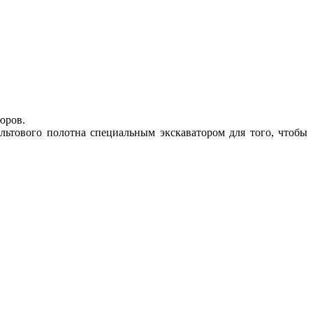
юров.
льтового полотна специальным экскаватором для того, чтобы