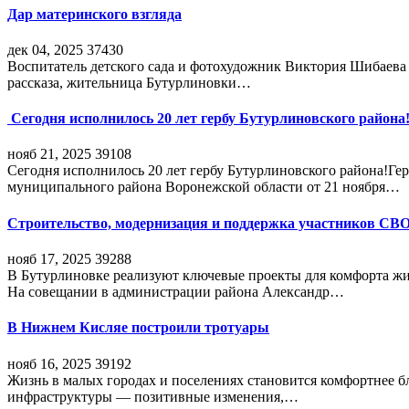
Дар материнского взгляда
дек 04, 2025
37430
Воспитатель детского сада и фотохудожник Виктория Шибаева р
рассказа, жительница Бутурлиновки…
Сегодня исполнилось 20 лет гербу Бутурлиновского района
нояб 21, 2025
39108
Сегодня исполнилось 20 лет гербу Бутурлиновского района!Г
муниципального района Воронежской области от 21 ноября…
Строительство, модернизация и поддержка участников СВ
нояб 17, 2025
39288
В Бутурлиновке реализуют ключевые проекты для комфорта жи
На совещании в администрации района Александр…
В Нижнем Кисляе построили тротуары
нояб 16, 2025
39192
Жизнь в малых городах и поселениях становится комфортнее 
инфраструктуры — позитивные изменения,…