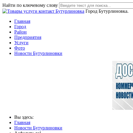
Найти по ключевому слову
Город Бутурлиновка.
Главная
Город
Район
Предприятия
Услуги
Фото
Новости Бутурлиновки
Вы здесь:
Главная
Новости Бутурлиновки