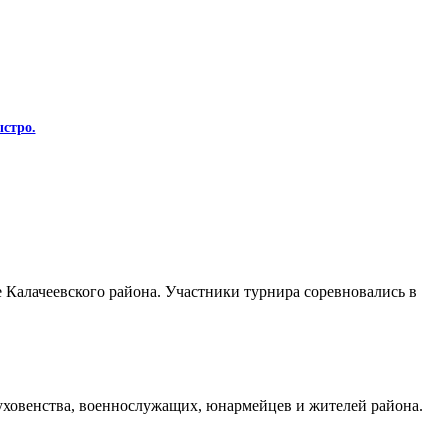
стро.
Калачеевского района. Участники турнира соревновались в
духовенства, военнослужащих, юнармейцев и жителей района.