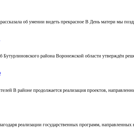
ассказала об умении видеть прекрасное В День матери мы поздр
!
ерб Бутурлиновского района Воронежской области утверждён ре
О
телей В районе продолжается реализация проектов, направленн
благодаря реализации государственных программ, направленных