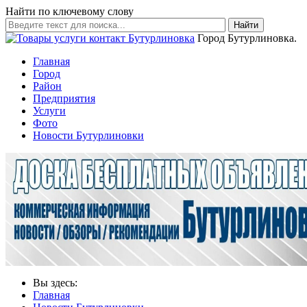
Найти по ключевому слову
Найти
Город Бутурлиновка.
Главная
Город
Район
Предприятия
Услуги
Фото
Новости Бутурлиновки
Вы здесь:
Главная