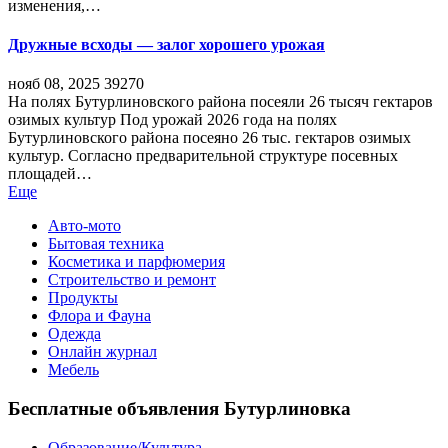
изменения,…
Дружные всходы — залог хорошего урожая
нояб 08, 2025
39270
На полях Бутурлиновского района посеяли 26 тысяч гектаров
озимых культур Под урожай 2026 года на полях
Бутурлиновского района посеяно 26 тыс. гектаров озимых
культур. Согласно предварительной структуре посевных
площадей…
Еще
Авто-мото
Бытовая техника
Косметика и парфюмерия
Строительство и ремонт
Продукты
Флора и Фауна
Одежда
Онлайн журнал
Мебель
Бесплатные объявления Бутурлиновка
Образование/Культура