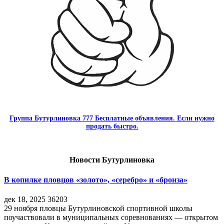
Группа Бутурлиновка 777 Бесплатные объявления. Если нужно
продать быстро.
Новости Бутурлиновка
В копилке пловцов «золото», «серебро» и «бронза»
дек 18, 2025
36203
29 ноября пловцы Бутурлиновской спортивной школы
поучаствовали в муниципальных соревнованиях — открытом