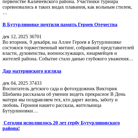
первенстве Калачеевского района. Участники турнира
соревновались в таких видах плавания, как вольным стилем,
…
В Бутурлиновке почтили память Героев Отечества
дек 12, 2025
36701
Во вторник, 9 декабря, на Аллее Героев в Бутурлиновке
состоялся торжественный митинг, собравший представителей
власти, духовенства, военнослужащих, юнармейцев и
жителей района. Событие стало данью глубокого уважения…
Дар материнского взгляда
дек 04, 2025
37433
Воспитатель детского сада и фотохудожник Виктория
Шибаева рассказала об умении видеть прекрасное В День
матери мы поздравляем тех, кто дарит жизнь, заботу и
любовь. Героиня нашего рассказа, жительница
Бутурлиновки…
Сегодня исполнилось 20 лет гербу Бутурлиновского
района!