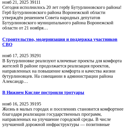
нояб 21, 2025
39111
Сегодня исполнилось 20 лет гербу Бутурлиновского района!
Герб Бутурлиновского района Воронежской области
утверждён решением Совета народных депутатов
Бутурлиновского муниципального района Воронежской
области от 21 ноября…
Строительство, модернизация и поддержка участников
СВО
нояб 17, 2025
39291
В Бутурлиновке реализуют ключевые проекты для комфорта
жителей В районе продолжается реализация проектов,
направленных на повышение комфорта и качества жизни
бутурлиновцев. На совещании в администрации района
Александр…
В Нижнем Кисляе построили тротуары
нояб 16, 2025
39195
Жизнь в малых городах и поселениях становится комфортнее
благодаря реализации государственных программ,
направленных на улучшение городской среды. В числе
улучшений дорожной инфраструктуры — позитивные