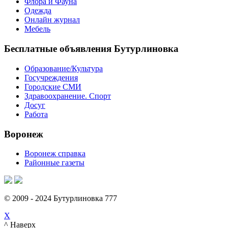
Флора и Фауна
Одежда
Онлайн журнал
Мебель
Бесплатные объявления Бутурлиновка
Образование/Культура
Госучреждения
Городские СМИ
Здравоохранение. Спорт
Досуг
Работа
Воронеж
Воронеж справка
Районные газеты
© 2009 - 2024 Бутурлиновка 777
X
^ Наверх