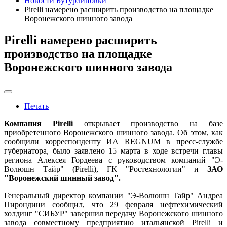
Новости Бутурлиновки
Pirelli намерено расширить производство на площадке
Воронежского шинного завода
Pirelli намерено расширить
производство на площадке
Воронежского шинного завода
Печать
Компания Pirelli
открывает производство на базе
приобретенного Воронежского шинного завода. Об этом, как
сообщили корреспонденту ИА REGNUM в пресс-службе
губернатора, было заявлено 15 марта в ходе встречи главы
региона Алексея Гордеева с руководством компаний "Э-
Волюшн Тайр" (Pirelli), ГК "Ростехнологии" и
ЗАО
"Воронежский шинный завод".
Генеральный директор компании "Э-Волюшн Тайр" Андреа
Пирондини сообщил, что 29 февраля нефтехимический
холдинг "СИБУР" завершил передачу Воронежского шинного
завода совместному предприятию итальянской Pirelli и