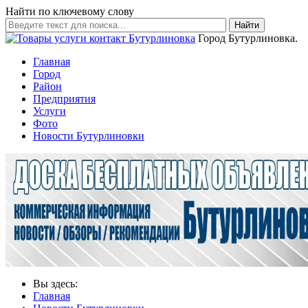
Найти по ключевому слову
Найти
Город Бутурлиновка.
Главная
Город
Район
Предприятия
Услуги
Фото
Новости Бутурлиновки
Вы здесь:
Главная