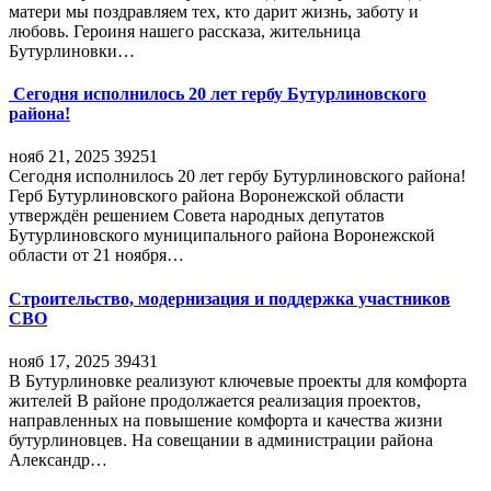
матери мы поздравляем тех, кто дарит жизнь, заботу и
любовь. Героиня нашего рассказа, жительница
Бутурлиновки…
Сегодня исполнилось 20 лет гербу Бутурлиновского
района!
нояб 21, 2025
39251
Сегодня исполнилось 20 лет гербу Бутурлиновского района!
Герб Бутурлиновского района Воронежской области
утверждён решением Совета народных депутатов
Бутурлиновского муниципального района Воронежской
области от 21 ноября…
Строительство, модернизация и поддержка участников
СВО
нояб 17, 2025
39431
В Бутурлиновке реализуют ключевые проекты для комфорта
жителей В районе продолжается реализация проектов,
направленных на повышение комфорта и качества жизни
бутурлиновцев. На совещании в администрации района
Александр…