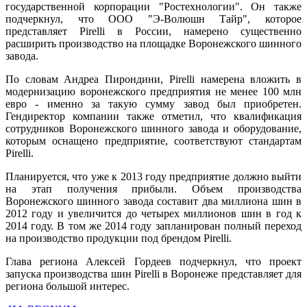
государственной корпорации "Ростехнологии". Он также
подчеркнул, что ООО "Э-Волюшн Тайр", которое
представляет Pirelli в России, намерено существенно
расширить производство на площадке Воронежского шинного
завода.
По словам Андреа Пирондини, Pirelli намерена вложить в
модернизацию воронежского предприятия не менее 100 млн
евро - именно за такую сумму завод был приобретен.
Гендиректор компании также отметил, что квалификация
сотрудников Воронежского шинного завода и оборудование,
которым оснащено предприятие, соответствуют стандартам
Pirelli.
Планируется, что уже к 2013 году предприятие должно выйти
на этап получения прибыли. Объем производства
Воронежского шинного завода составит два миллиона шин в
2012 году и увеличится до четырех миллионов шин в год к
2014 году. В том же 2014 году запланирован полный переход
на производство продукции под брендом Pirelli.
Глава региона Алексей Гордеев подчеркнул, что проект
запуска производства шин Pirelli в Воронеже представляет для
региона большой интерес.