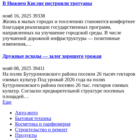
В Нижнем Кисляе построили тротуары
нояб 16, 2025
39338
Жизнь в малых городах и поселениях становится комфортнее
благодаря реализации государственных программ,
направленных на улучшение городской среды. В числе
улучшений дорожной инфраструктуры — позитивные
изменения,…
Дружные всходы — залог хорошего урожая
нояб 08, 2025
39411
На полях Бутурлиновского района посеяли 26 тысяч гектаров
озимых культур Под урожай 2026 года на полях
Бутурлиновского района посеяно 26 тыс. гектаров озимых
культур. Согласно предварительной структуре посевных
площадей…
Еще
Авто-мото
Бытовая техника
Косметика и парфюмерия
Строительство и ремонт
Продукты