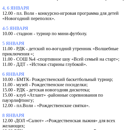
4, 6 ЯНВАРЯ
12.00 - пл. Воли - конкурсно-игровая программа для детей
«Новогодний переполох».
4-5 ЯНВАРЯ
10.00 - стадион - турнир по мини-футболу.
5 ЯНВАРЯ
11.00 - РДК - детский но-вогодний утренник «Волшебные
приключения »;
11.00 - СОШ №4 -спортивное шоу «Всей семьей на старт»;
11.00 - ДДТ - «Истоки старины глубокой».
6 ЯНВАРЯ
10.00 - БМТК- Рождественский баскетбольный турнир;
11.00 - музей - Рождественские посиделки;
15.00 - РДК - детская новогодняя дискотека;
15.00 - клуб «Атлант» -районные соревнования по
пауэрлифтингу;
12.00 - пл.Воли - «Рождественские святки».
8 ЯНВАРЯ
12.00 -ДОЛ «Салют» -«Рождественская лыжня» для всех
желающих;