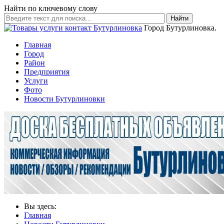
Найти по ключевому слову
Найти
Город Бутурлиновка.
Главная
Город
Район
Предприятия
Услуги
Фото
Новости Бутурлиновки
Вы здесь:
Главная