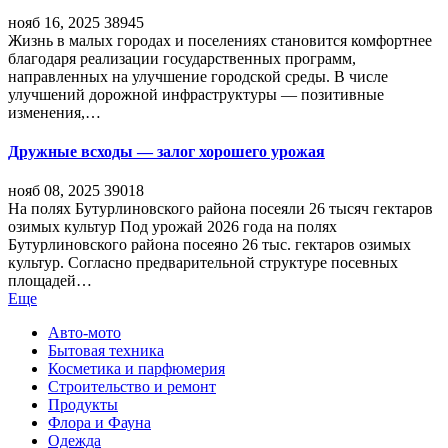
нояб 16, 2025
38945
Жизнь в малых городах и поселениях становится комфортнее
благодаря реализации государственных программ,
направленных на улучшение городской среды. В числе
улучшений дорожной инфраструктуры — позитивные
изменения,…
Дружные всходы — залог хорошего урожая
нояб 08, 2025
39018
На полях Бутурлиновского района посеяли 26 тысяч гектаров
озимых культур Под урожай 2026 года на полях
Бутурлиновского района посеяно 26 тыс. гектаров озимых
культур. Согласно предварительной структуре посевных
площадей…
Еще
Авто-мото
Бытовая техника
Косметика и парфюмерия
Строительство и ремонт
Продукты
Флора и Фауна
Одежда