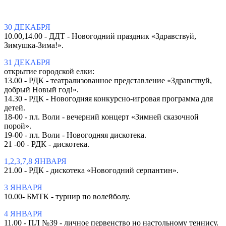
30 ДЕКАБРЯ
10.00,14.00 - ДДТ - Новогодний праздник «Здравствуй,
Зимушка-Зима!».
31 ДЕКАБРЯ
открытие городской елки:
13.00 - РДК - театрализованное представление «Здравствуй,
добрый Новый год!».
14.30 - РДК - Новогодняя конкурсно-игровая программа для
детей.
18-00 - пл. Воли - вечерний концерт «Зимней сказочной
порой».
19-00 - пл. Воли - Новогодняя дискотека.
21 -00 - РДК - дискотека.
1,2,3,7,8 ЯНВАРЯ
21.00 - РДК - дискотека «Новогодний серпантин».
3 ЯНВАРЯ
10.00- БМТК - турнир по волейболу.
4 ЯНВАРЯ
11.00 - ПЛ №39 - личное первенство но настольному теннису.