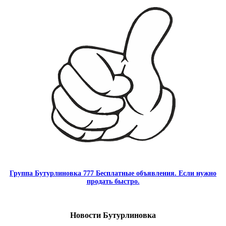
Группа Бутурлиновка 777 Бесплатные объявления. Если нужно
продать быстро.
Новости Бутурлиновка