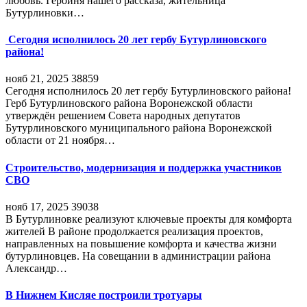
любовь. Героиня нашего рассказа, жительница
Бутурлиновки…
Сегодня исполнилось 20 лет гербу Бутурлиновского
района!
нояб 21, 2025
38859
Сегодня исполнилось 20 лет гербу Бутурлиновского района!
Герб Бутурлиновского района Воронежской области
утверждён решением Совета народных депутатов
Бутурлиновского муниципального района Воронежской
области от 21 ноября…
Строительство, модернизация и поддержка участников
СВО
нояб 17, 2025
39038
В Бутурлиновке реализуют ключевые проекты для комфорта
жителей В районе продолжается реализация проектов,
направленных на повышение комфорта и качества жизни
бутурлиновцев. На совещании в администрации района
Александр…
В Нижнем Кисляе построили тротуары