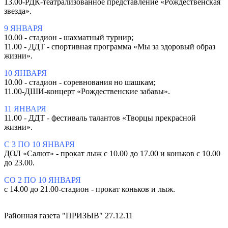
13.00-РДК-театрализованное представление «Рождественская
звезда».
9 ЯНВАРЯ
10.00 - стадион - шахматный турнир;
11.00 - ДДТ - спортивная программа «Мы за здоровый образ
жизни».
10 ЯНВАРЯ
10.00 - стадион - соревнования но шашкам;
11.00-ДШИ-концерт «Рождественские забавы».
11 ЯНВАРЯ
11.00 - ДДТ - фестиваль талантов «Творцы прекрасной
жизни».
С 3 ПО 10 ЯНВАРЯ
ДОЛ «Салют» - прокат лыж с 10.00 до 17.00 и коньков с 10.00
до 23.00.
СО 2 ПО 10 ЯНВАРЯ
с 14.00 до 21.00-стадион - прокат коньков и лыж.
Районная газета "ПРИЗЫВ" 27.12.11