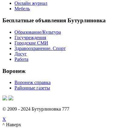
Онлайн журнал
Мебель
Бесплатные объявления Бутурлиновка
Образование/Культура
Госучреждения
Городские СМИ
Здравоохранение. Спорт
Досуг
Работа
Воронеж
Воронеж справка
Районные газеты
© 2009 - 2024 Бутурлиновка 777
X
^ Наверх