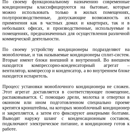
По своему функциональному назначению современные
кондиционеры классифицируются на бытовые, которые
можно использовать только в жилых помещениях,
полупроизводственные, допускающие возможность их
применения как в частных домах и квартирах, так и в
небольших офисах, и производственные, используемые в
помещениях, предназначенных для осуществления различной
коммерческой деятельности.
По своему устройству кондиционеры подразделяют на
моноблочные, и так называемые кондиционеры сплит-систем.
Вторые имеют блоки внешний и внутренний. Во внешнем
находится компрессорно-конденсаторный агрегат –
вентилятор, компрессор и конденсатор, а во внутреннем блоке
находится испаритель.
Процесс установки моноблочного кондиционера не сложен.
Этот агрегат доставляется в соответствующее помещение,
распаковывается. С помощью дрели, молотка и отвертки в
оконном или ином подготовленном специально проеме
крепятся кронштейны, на которых моноблочный кондиционер
и закрепляется, а затем его фиксируют анкерными болтами.
Выводят наружу шланг с конденсационным составом,
подключают электрическое питание, и кондиционер готов к
работе.