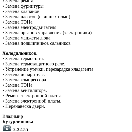
• Замена ремня
• Замена фурнитуры
• Замена клапанов
• Замена насосов (сливных помп)
• Замена ТЭНа
• Замена электродвигателя
• Замена органов управления (электроники)
• Замена манжеты люка
• Замена подшипников сальников
Холодильников.
• Замена термостата.
• Замена термозащитного реле.
• Устранение утечки, перезарядка хладагента.
• Замена испарителя.
• Замена компрессора.
• Замена ТЭНа.
• Замена вентилятора.
• Ремонт электронной платы.
• Замена электронной платы.
• Перенавеска двери.
Владимир
Бутурлиновка
2-32-55