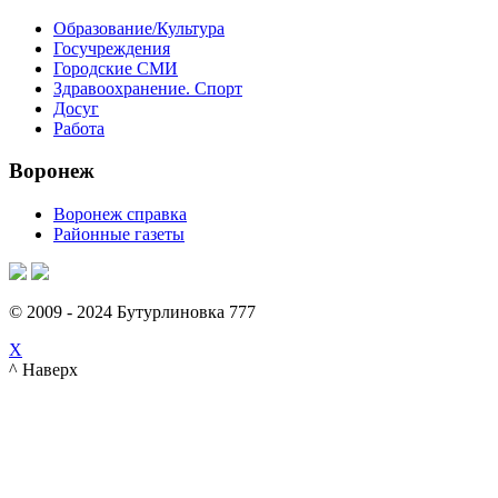
Образование/Культура
Госучреждения
Городские СМИ
Здравоохранение. Спорт
Досуг
Работа
Воронеж
Воронеж справка
Районные газеты
© 2009 - 2024 Бутурлиновка 777
X
^ Наверх