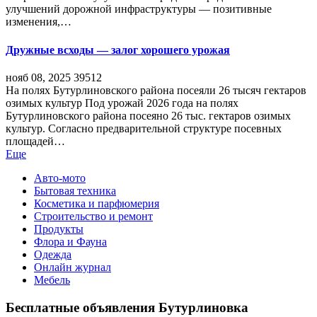
улучшений дорожной инфраструктуры — позитивные
изменения,…
Дружные всходы — залог хорошего урожая
нояб 08, 2025
39512
На полях Бутурлиновского района посеяли 26 тысяч гектаров
озимых культур Под урожай 2026 года на полях
Бутурлиновского района посеяно 26 тыс. гектаров озимых
культур. Согласно предварительной структуре посевных
площадей…
Еще
Авто-мото
Бытовая техника
Косметика и парфюмерия
Строительство и ремонт
Продукты
Флора и Фауна
Одежда
Онлайн журнал
Мебель
Бесплатные объявления Бутурлиновка