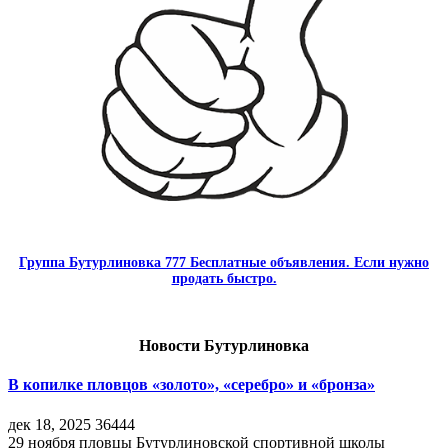
Группа Бутурлиновка 777 Бесплатные объявления. Если нужно
продать быстро.
Новости Бутурлиновка
В копилке пловцов «золото», «серебро» и «бронза»
дек 18, 2025
36444
29 ноября пловцы Бутурлиновской спортивной школы