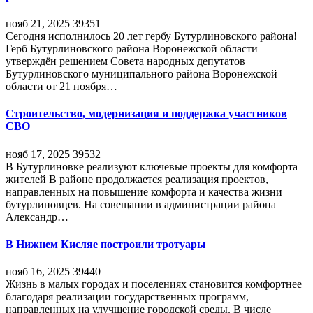
нояб 21, 2025
39351
Сегодня исполнилось 20 лет гербу Бутурлиновского района!
Герб Бутурлиновского района Воронежской области
утверждён решением Совета народных депутатов
Бутурлиновского муниципального района Воронежской
области от 21 ноября…
Строительство, модернизация и поддержка участников
СВО
нояб 17, 2025
39532
В Бутурлиновке реализуют ключевые проекты для комфорта
жителей В районе продолжается реализация проектов,
направленных на повышение комфорта и качества жизни
бутурлиновцев. На совещании в администрации района
Александр…
В Нижнем Кисляе построили тротуары
нояб 16, 2025
39440
Жизнь в малых городах и поселениях становится комфортнее
благодаря реализации государственных программ,
направленных на улучшение городской среды. В числе