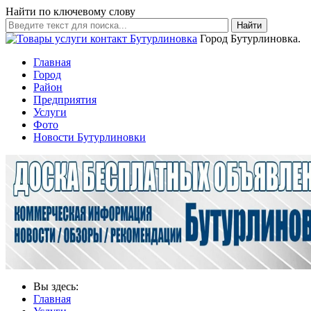
Найти по ключевому слову
Найти
Город Бутурлиновка.
Главная
Город
Район
Предприятия
Услуги
Фото
Новости Бутурлиновки
Вы здесь:
Главная