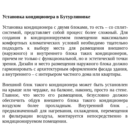
Установка кондиционера в Бутурлиновке
Установка кондиционера с двумя блоками, то есть – со сплит-
системой, представляет собой процесс более сложный. Для
создания в кондиционируемом помещении максимально
комфортных климатических условий необходимо тщательно
подходить к выбору места для размещения внешнего
(наружного) и внутреннего блока таких кондиционеров,
причем не только с функциональной, но и эстетической точки
зрения. Дизайн и место размещения наружного блока должно
гармонировать с архитектурным оформлением фасада здания,
а внутреннего – с интерьером частного дома или квартиры.
Внешний блок такого кондиционера может быть установлен
на крыше или чердаке, на балконе, наконец, просто на стене.
Главное, что место его размещения, безусловно должно
обеспечить обдув внешнего блока такого кондиционера
воздухом более прохладным. Внутренний блок ,
предназначенный для нагревания, охлаждения, перемещения
и фильтрации воздуха, монтируется непосредственно в
кондиционируемом помещении.