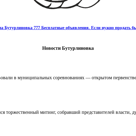
па Бутурлиновка 777 Бесплатные объявления. Если нужно продать бы
Новости Бутурлиновка
овали в муниципальных соревнованиях — открытом первенстве 
ялся торжественный митинг, собравший представителей власти, 