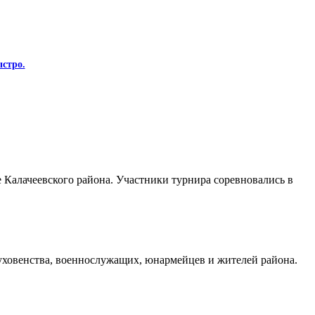
стро.
Калачеевского района. Участники турнира соревновались в
духовенства, военнослужащих, юнармейцев и жителей района.