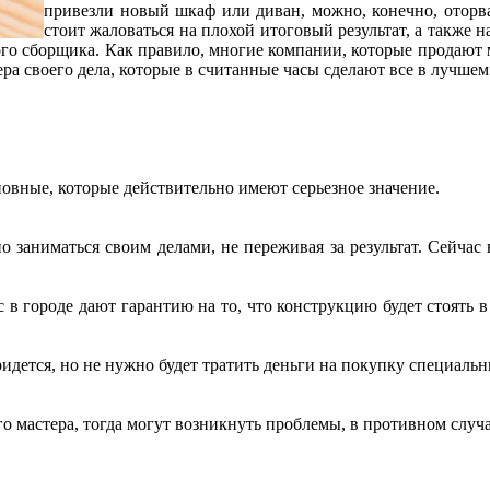
привезли новый шкаф или диван, можно, конечно, оторва
стоит жаловаться на плохой итоговый результат, а также н
ого сборщика. Как правило, многие компании, которые продают
ера своего дела, которые в считанные часы сделают все в лучшем
вные, которые действительно имеют серьезное значение.
о заниматься своим делами, не переживая за результат. Сейча
с в городе дают гарантию на то, что конструкцию будет стоять 
ридется, но не нужно будет тратить деньги на покупку специаль
ого мастера, тогда могут возникнуть проблемы, в противном случ