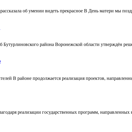
ассказала об умении видеть прекрасное В День матери мы поздр
!
ерб Бутурлиновского района Воронежской области утверждён ре
О
телей В районе продолжается реализация проектов, направленн
благодаря реализации государственных программ, направленных