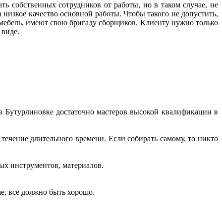
ть собственных сотрудников от работы, но в таком случае, не
а низкое качество основной работы. Чтобы такого не допустить,
 мебель, имеют свою бригаду сборщиков. Клиенту нужно только
 виде.
с в Бутурлиновке достаточно мастеров высокой квалификации в
в течение длительного времени. Если собирать самому, то никто
ных инструментов, материалов.
ае, все должно быть хорошо.