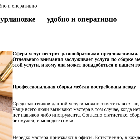
бно и оперативно
урлиновке — удобно и оперативно
Сфера услуг пестрит разнообразными предложениями. З
Отдельного внимания заслуживает услуга по сборке ме
этой услуги, и кому она может понадобиться в нашем г
Профессиональная сборка мебели востребована всюду
Среди заказчиков данной услуги можно отметить всех люд
Чаще всего люди вызывают мастера в том случае, когда не
нет навыков либо инструмента. Согласно статистике, сб
без мужей, и молодые семьи.
Нередко мастера приезжают в офисы. Естественно, в кажд