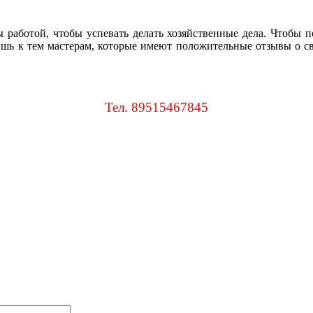
 работой, чтобы успевать делать хозяйственные дела. Чтобы по
ишь к тем мастерам, которые имеют положительные отзывы о сво
Тел. 89515467845