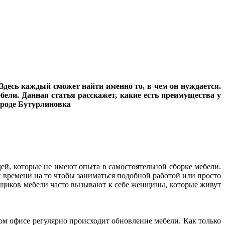
десь каждый сможет найти именно то, в чем он нуждается.
бели. Данная статья расскажет, какие есть преимущества у
ороде Бутурлиновка
ей, которые не имеют опыта в самостоятельной сборке мебели.
т времени на то чтобы заниматься подобной работой или просто
орщиков мебели часто вызывают к себе женщины, которые живут
ом офисе регулярно происходит обновление мебели. Как только