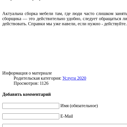
Актуальна сборка мебели там, где люди часто слишком заняты
сборщика — это действительно удобно, следует обращаться л
действовать. Справки мы уже навели, если нужно - действуйте.
Информация о материале
Родительская категория:
Услуги 2020
Просмотров: 1126
Добавить комментарий
Имя (обязательное)
E-Mail