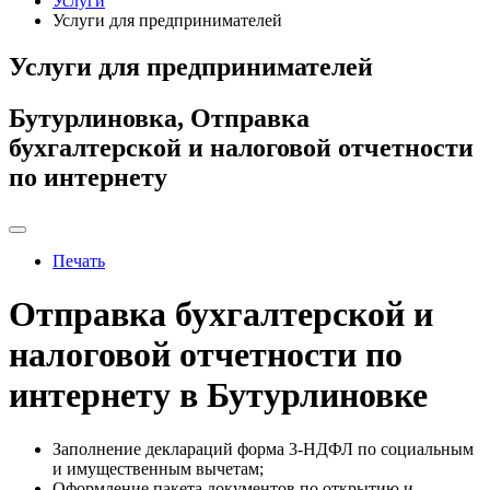
Услуги
Услуги для предпринимателей
Услуги для предпринимателей
Бутурлиновка, Отправка
бухгалтерской и налоговой отчетности
по интернету
Печать
Отправка бухгалтерской и
налоговой отчетности по
интернету в Бутурлиновке
Заполнение деклараций форма 3-НДФЛ по социальным
и имущественным вычетам;
Оформление пакета документов по открытию и