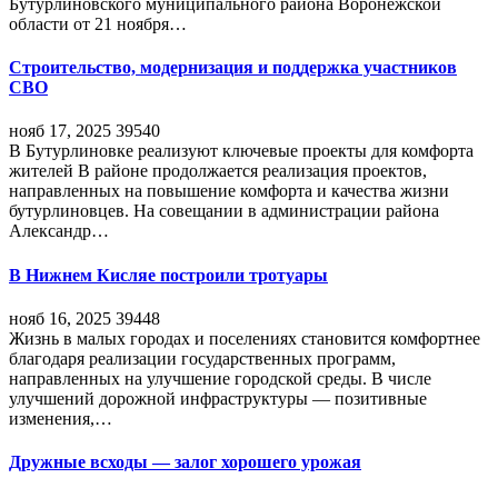
Бутурлиновского муниципального района Воронежской
области от 21 ноября…
Строительство, модернизация и поддержка участников
СВО
нояб 17, 2025
39540
В Бутурлиновке реализуют ключевые проекты для комфорта
жителей В районе продолжается реализация проектов,
направленных на повышение комфорта и качества жизни
бутурлиновцев. На совещании в администрации района
Александр…
В Нижнем Кисляе построили тротуары
нояб 16, 2025
39448
Жизнь в малых городах и поселениях становится комфортнее
благодаря реализации государственных программ,
направленных на улучшение городской среды. В числе
улучшений дорожной инфраструктуры — позитивные
изменения,…
Дружные всходы — залог хорошего урожая