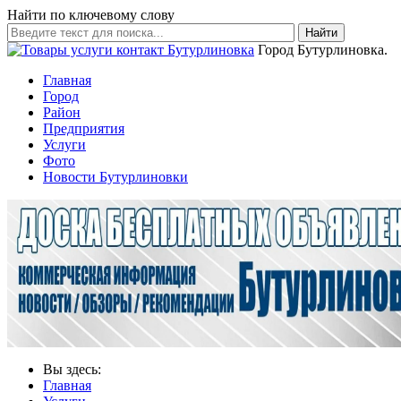
Найти по ключевому слову
Найти
Город Бутурлиновка.
Главная
Город
Район
Предприятия
Услуги
Фото
Новости Бутурлиновки
Вы здесь:
Главная