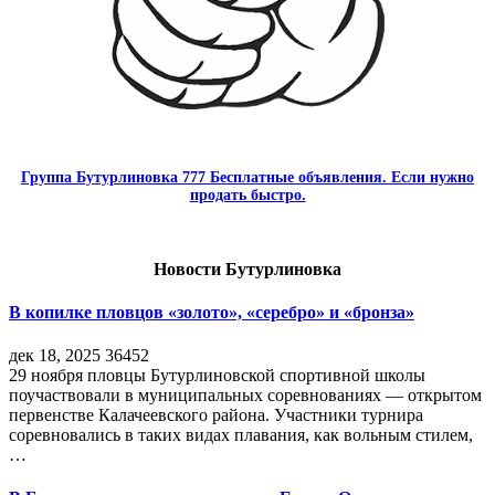
Группа Бутурлиновка 777 Бесплатные объявления. Если нужно
продать быстро.
Новости Бутурлиновка
В копилке пловцов «золото», «серебро» и «бронза»
дек 18, 2025
36452
29 ноября пловцы Бутурлиновской спортивной школы
поучаствовали в муниципальных соревнованиях — открытом
первенстве Калачеевского района. Участники турнира
соревновались в таких видах плавания, как вольным стилем,
…