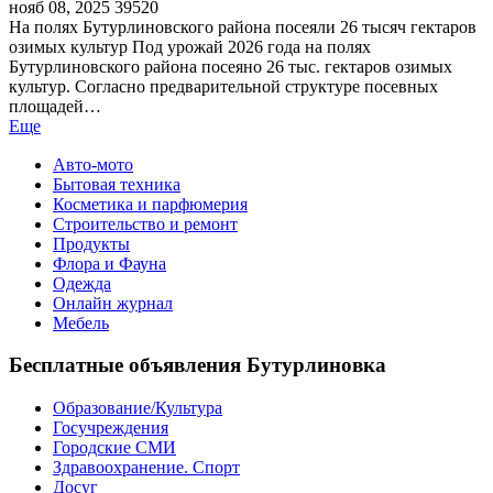
нояб 08, 2025
39520
На полях Бутурлиновского района посеяли 26 тысяч гектаров
озимых культур Под урожай 2026 года на полях
Бутурлиновского района посеяно 26 тыс. гектаров озимых
культур. Согласно предварительной структуре посевных
площадей…
Еще
Авто-мото
Бытовая техника
Косметика и парфюмерия
Строительство и ремонт
Продукты
Флора и Фауна
Одежда
Онлайн журнал
Мебель
Бесплатные объявления Бутурлиновка
Образование/Культура
Госучреждения
Городские СМИ
Здравоохранение. Спорт
Досуг