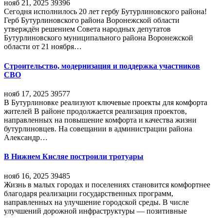
нояб 21, 2025
39396
Сегодня исполнилось 20 лет гербу Бутурлиновского района!
Герб Бутурлиновского района Воронежской области
утверждён решением Совета народных депутатов
Бутурлиновского муниципального района Воронежской
области от 21 ноября…
Строительство, модернизация и поддержка участников
СВО
нояб 17, 2025
39577
В Бутурлиновке реализуют ключевые проекты для комфорта
жителей В районе продолжается реализация проектов,
направленных на повышение комфорта и качества жизни
бутурлиновцев. На совещании в администрации района
Александр…
В Нижнем Кисляе построили тротуары
нояб 16, 2025
39485
Жизнь в малых городах и поселениях становится комфортнее
благодаря реализации государственных программ,
направленных на улучшение городской среды. В числе
улучшений дорожной инфраструктуры — позитивные