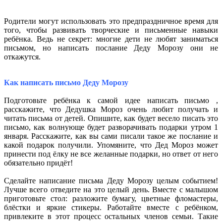
Родители могут использовать это предпраздничное время для
того, чтобы развивать творческие и письменные навыки
ребёнка. Ведь не секрет: многие дети не любят заниматься
письмом, но написать послание Деду Морозу они не
откажутся.
Как написать письмо Деду Морозу
Подготовьте ребёнка к самой идее написать письмо ,
расскажите, что Дедушка Мороз очень любит получать и
читать письма от детей. Опишите, как будет весело писать это
письмо, как волнующе будет разворачивать подарки утром 1
января. Расскажите, как вы сами писали такое же послание и
какой подарок получили. Упомяните, что Дед Мороз может
принести под ёлку не все желанные подарки, но ответ от него
обязательно придёт!
Сделайте написание письма Деду Морозу целым событием!
Лучше всего отведите на это целый день. Вместе с малышом
приготовьте стол: разложите бумагу, цветные фломастеры,
блёстки и яркие стикеры. Работайте вместе с ребёнком,
привлеките в этот процесс остальных членов семьи. Такие