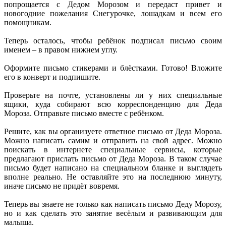
попрощается с Дедом Морозом и передаст привет и
новогодние пожелания Снегурочке, лошадкам и всем его
помощникам.
Теперь осталось, чтобы ребёнок подписал письмо своим
именем – в правом нижнем углу.
Оформите письмо стикерами и блёстками. Готово! Вложите
его в конверт и подпишите.
Проверьте на почте, установлены ли у них специальные
ящики, куда собирают всю корреспонденцию для Деда
Мороза. Отправьте письмо вместе с ребёнком.
Решите, как вы организуете ответное письмо от Деда Мороза.
Можно написать самим и отправить на свой адрес. Можно
поискать в интернете специальные сервисы, которые
предлагают прислать письмо от Деда Мороза. В таком случае
письмо будет написано на специальном бланке и выглядеть
вполне реально. Не оставляйте это на последнюю минуту,
иначе письмо не придёт вовремя.
Теперь вы знаете не только как написать письмо Деду Морозу,
но и как сделать это занятие весёлым и развивающим для
малыша.