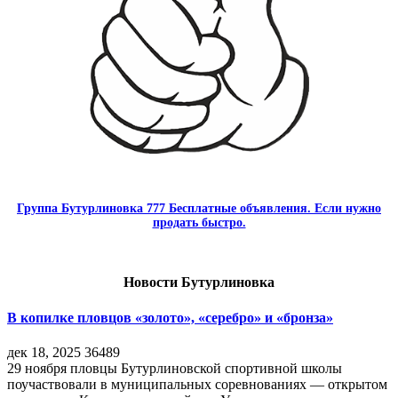
Группа Бутурлиновка 777 Бесплатные объявления. Если нужно
продать быстро.
Новости Бутурлиновка
В копилке пловцов «золото», «серебро» и «бронза»
дек 18, 2025
36489
29 ноября пловцы Бутурлиновской спортивной школы
поучаствовали в муниципальных соревнованиях — открытом