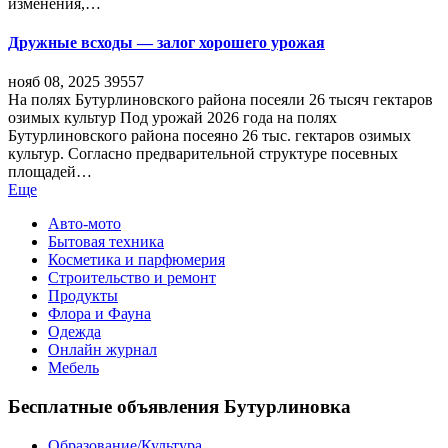
изменения,…
Дружные всходы — залог хорошего урожая
нояб 08, 2025
39557
На полях Бутурлиновского района посеяли 26 тысяч гектаров
озимых культур Под урожай 2026 года на полях
Бутурлиновского района посеяно 26 тыс. гектаров озимых
культур. Согласно предварительной структуре посевных
площадей…
Еще
Авто-мото
Бытовая техника
Косметика и парфюмерия
Строительство и ремонт
Продукты
Флора и Фауна
Одежда
Онлайн журнал
Мебель
Бесплатные объявления Бутурлиновка
Образование/Культура