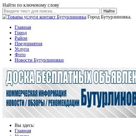
Найти по ключевому слову
Найти
Город Бутурлиновка.
Главная
Город
Район
Предприятия
Услуги
Фото
Новости Бутурлиновки
Вы здесь:
Главная