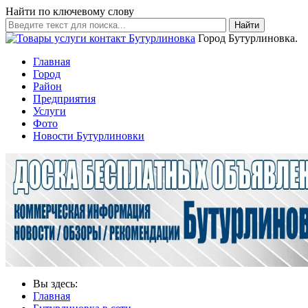
Найти по ключевому слову
Найти
Город Бутурлиновка.
Главная
Город
Район
Предприятия
Услуги
Фото
Новости Бутурлиновки
Вы здесь:
Главная