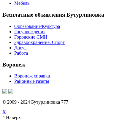
Мебель
Бесплатные объявления Бутурлиновка
Образование/Культура
Госучреждения
Городские СМИ
Здравоохранение. Спорт
Досуг
Работа
Воронеж
Воронеж справка
Районные газеты
© 2009 - 2024 Бутурлиновка 777
X
^ Наверх