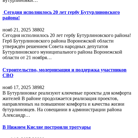
Бутурлиновки…
Сегодня исполнилось 20 лет гербу Бутурлиновского
района!
нояб 21, 2025
38802
Сегодня исполнилось 20 лет гербу Бутурлиновского района!
Герб Бутурлиновского района Воронежской области
утверждён решением Совета народных депутатов
Бутурлиновского муниципального района Воронежской
области от 21 ноября…
Строительство, модернизация и поддержка участников
СВО
нояб 17, 2025
38982
В Бутурлиновке реализуют ключевые проекты для комфорта
жителей В районе продолжается реализация проектов,
направленных на повышение комфорта и качества жизни
бутурлиновцев. На совещании в администрации района
Александр…
В Нижнем Кисляе построили тротуары