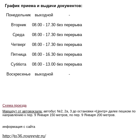
График приема и выдачи документов:
Понедельник
выходной
-
Вторник
08.00 - 17.30
без перерыва
Среда
08.00 - 17.30
без перерыва
Четверг
08.00 - 17.30
без перерыва
Пятница
08.00 - 16.30
без перерыва
Суббота
08.00 - 13.00
без перерыва
Воскресенье
выходной
-
Схема проезда
Маршрут от автовокзала:
автобус №2, 2а, 3 до остановки «Центр» далее пешком по
направлению к пер. 9 Января 150 метров, по пер. 9 Января 200 метров.
информация с сайта
http://to36.rosreestr.ru/