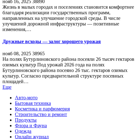
нояб 16, 2025
38890
Жизнь в малых городах и поселениях становится комфортнее
благодаря реализации государственных программ,
направленных на улучшение городской среды. В числе
улучшений дорожной инфраструктуры — позитивные
изменения,…
Дружные всходы — залог хорошего урожая
нояб 08, 2025
38965
На полях Бутурлиновского района посеяли 26 тысяч гектаров
озимых культур Под урожай 2026 года на полях
Бутурлиновского района посеяно 26 тыс. гектаров озимых
культур. Согласно предварительной структуре посевных
площадей…
Еще
Авто-мото
Бытовая техника
Косметика и парфюмерия
Строительство и ремонт
Продукты
Флора и Фауна
Одежда
Онлайн журнал