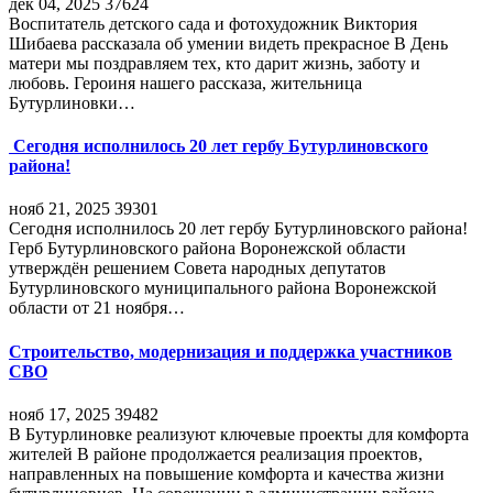
дек 04, 2025
37624
Воспитатель детского сада и фотохудожник Виктория
Шибаева рассказала об умении видеть прекрасное В День
матери мы поздравляем тех, кто дарит жизнь, заботу и
любовь. Героиня нашего рассказа, жительница
Бутурлиновки…
Сегодня исполнилось 20 лет гербу Бутурлиновского
района!
нояб 21, 2025
39301
Сегодня исполнилось 20 лет гербу Бутурлиновского района!
Герб Бутурлиновского района Воронежской области
утверждён решением Совета народных депутатов
Бутурлиновского муниципального района Воронежской
области от 21 ноября…
Строительство, модернизация и поддержка участников
СВО
нояб 17, 2025
39482
В Бутурлиновке реализуют ключевые проекты для комфорта
жителей В районе продолжается реализация проектов,
направленных на повышение комфорта и качества жизни