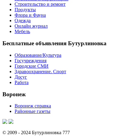
Строительство и ремонт
Продукты
Флора и Фауна
Одежда
Онлайн журнал
Мебель
Бесплатные объявления Бутурлиновка
Образование/Культура
Госучреждения
Городские СМИ
Здравоохранение. Спорт
Досуг
Работа
Воронеж
Воронеж справка
Районные газеты
© 2009 - 2024 Бутурлиновка 777