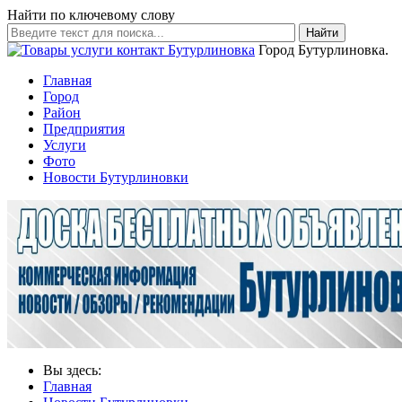
Найти по ключевому слову
Найти
Город Бутурлиновка.
Главная
Город
Район
Предприятия
Услуги
Фото
Новости Бутурлиновки
Вы здесь:
Главная