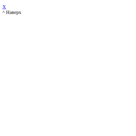
X
^ Наверх