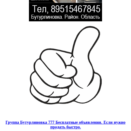
Группа Бутурлиновка 777 Бесплатные объявления. Если нужно
продать быстро.