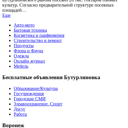
культур. Согласно предварительной структуре посевных
площадей…
Еще
Авто-мото
Бытовая техника
Косметика и парфюмерия
Строительство и ремонт
Продукты
Флора и Фауна
Одежда
Онлайн журнал
Мебель
Бесплатные объявления Бутурлиновка
Образование/Культура
Госучреждения
Городские СМИ
Здравоохранение. Спорт
Досуг
Работа
Воронеж