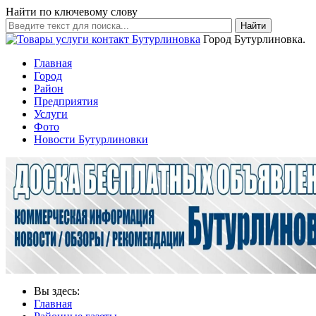
Найти по ключевому слову
Найти
Город Бутурлиновка.
Главная
Город
Район
Предприятия
Услуги
Фото
Новости Бутурлиновки
Вы здесь:
Главная