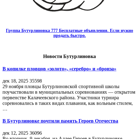
Группа Бутурлиновка 777 Бесплатные объявления. Если нужно
продать быстро.
Новости Бутурлиновка
В копилке пловцов «золото», «серебро» и «бронза»
дек 18, 2025
35598
29 ноября пловцы Бутурлиновской спортивной школы
поучаствовали в муниципальных соревнованиях — открытом
первенстве Калачеевского района. Участники турнира
соревновались в таких видах плавания, как вольным стилем,
…
В Бутурлиновке почтили память Героев Отечества
дек 12, 2025
36096
Во вторник, 9 декабря, на Аллее Героев в Бутурлиновке