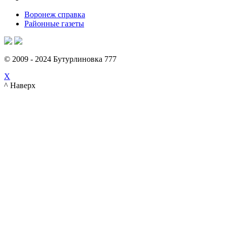
Воронеж справка
Районные газеты
© 2009 - 2024 Бутурлиновка 777
X
^ Наверх