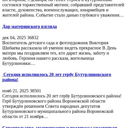
состоялся торжественный митинг, собравший представителей
власти, духовенства, военнослужащих, юнармейцев и
жителей района. Событие стало данью глубокого уважения…
Дар материнского взгляда
дек 04, 2025
36832
Воспитатель детского сада и фотохудожник Виктория
Шибаева рассказала об умении видеть прекрасное В День
матери мы поздравляем тех, кто дарит жизнь, заботу и
любовь. Героиня нашего рассказа, жительница
Бутурлиновки…
Сегодня исполнилось 20 лет гербу Бутурлиновского
района!
нояб 21, 2025
38501
Сегодня исполнилось 20 лет гербу Бутурлиновского района!
Герб Бутурлиновского района Воронежской области
утверждён решением Совета народных депутатов
Бутурлиновского муниципального района Воронежской
области от 21 ноября…
Строительство, модернизация и поддержка участников