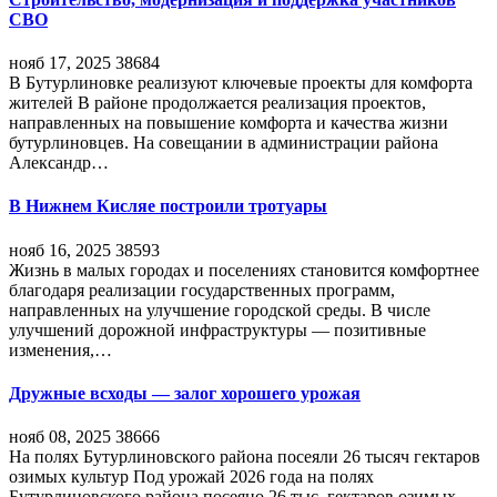
СВО
нояб 17, 2025
38684
В Бутурлиновке реализуют ключевые проекты для комфорта
жителей В районе продолжается реализация проектов,
направленных на повышение комфорта и качества жизни
бутурлиновцев. На совещании в администрации района
Александр…
В Нижнем Кисляе построили тротуары
нояб 16, 2025
38593
Жизнь в малых городах и поселениях становится комфортнее
благодаря реализации государственных программ,
направленных на улучшение городской среды. В числе
улучшений дорожной инфраструктуры — позитивные
изменения,…
Дружные всходы — залог хорошего урожая
нояб 08, 2025
38666
На полях Бутурлиновского района посеяли 26 тысяч гектаров
озимых культур Под урожай 2026 года на полях
Бутурлиновского района посеяно 26 тыс. гектаров озимых