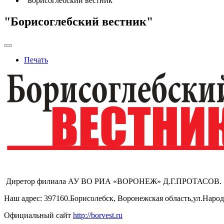
"Борисоглебский вестник"
"Борисоглебский вестник"
Печать
Диретор филиала АУ ВО РИА «ВОРОНЕЖ» Д.Г.ПРОТАСОВ.
Наш адрес: 397160.Борисолебск, Воронежская область,ул.Народ
Официальный сайт
http://borvest.ru