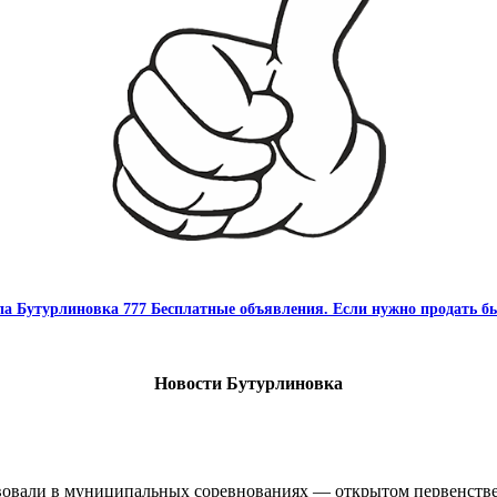
па Бутурлиновка 777 Бесплатные объявления. Если нужно продать бы
Новости Бутурлиновка
овали в муниципальных соревнованиях — открытом первенстве 