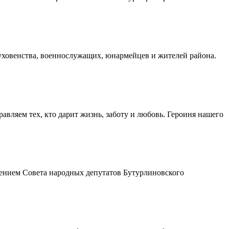
духовенства, военнослужащих, юнармейцев и жителей района.
авляем тех, кто дарит жизнь, заботу и любовь. Героиня нашего
шением Совета народных депутатов Бутурлиновского