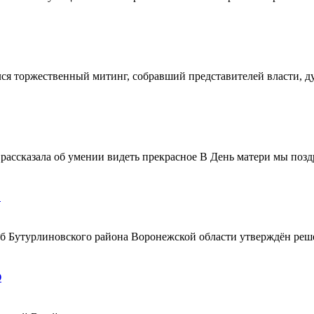
ялся торжественный митинг, собравший представителей власти, 
ассказала об умении видеть прекрасное В День матери мы поздр
!
ерб Бутурлиновского района Воронежской области утверждён ре
О