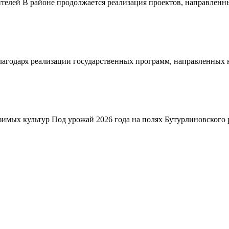
телей В районе продолжается реализация проектов, направленн
благодаря реализации государственных программ, направленных
зимых культур Под урожай 2026 года на полях Бутурлиновского р