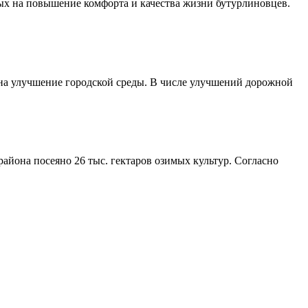
ых на повышение комфорта и качества жизни бутурлиновцев.
 на улучшение городской среды. В числе улучшений дорожной
айона посеяно 26 тыс. гектаров озимых культур. Согласно