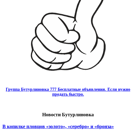
Группа Бутурлиновка 777 Бесплатные объявления. Если нужно
продать быстро.
Новости Бутурлиновка
В копилке пловцов «золото», «серебро» и «бронза»