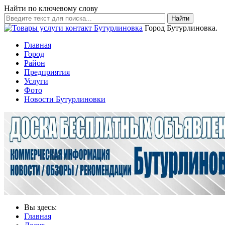
Найти по ключевому слову
Найти
Город Бутурлиновка.
Главная
Город
Район
Предприятия
Услуги
Фото
Новости Бутурлиновки
Вы здесь:
Главная