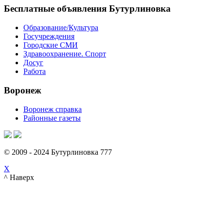
Бесплатные объявления Бутурлиновка
Образование/Культура
Госучреждения
Городские СМИ
Здравоохранение. Спорт
Досуг
Работа
Воронеж
Воронеж справка
Районные газеты
© 2009 - 2024 Бутурлиновка 777
X
^ Наверх