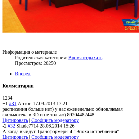
Информация о материале
Родительская категория:
Время отдыхать
Просмотров: 20250
Вперед
Комментарии
1
2
3
4
+1
#31
Антон
17.09.2013 17:21
расписания больше нет) у нас еженедельно обновляемая
фильмотека в 3D и не только) 89204482448
Цитировать
|
Сообщить модератору
-2
#32
Shade7714
28.06.2014 15:26
А когда выйдут Трансформеры 4 "Эпоха истребления"
Цитировать
|
Сообщить модератору