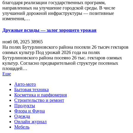
благодаря реализации государственных программ,
направленных на улучшение городской среды. В числе
улучшений дорожной инфраструктуры — позитивные
изменения,…
Дружные всходы — залог хорошего урожая
нояб 08, 2025
38965
На полях Бутурлиновского района посеяли 26 тысяч гектаров
озимых культур Под урожай 2026 года на полях
Бутурлиновского района посеяно 26 тыс. гектаров озимых
культур. Согласно предварительной структуре посевных
площадей…
Еще
Авто-мото
Бытовая техника
Косметика и парфюмерия
Строительство и ремонт
Продукты
Флора и Фауна
Одежда
Онлайн журнал
Мебель