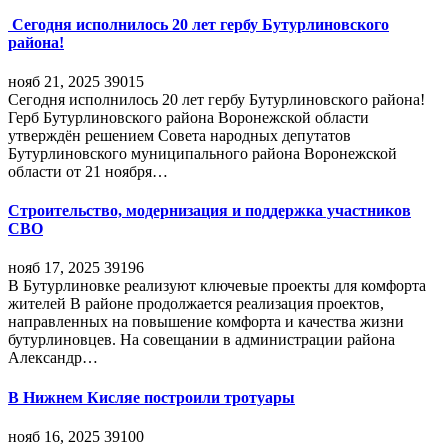
Сегодня исполнилось 20 лет гербу Бутурлиновского
района!
нояб 21, 2025
39015
Сегодня исполнилось 20 лет гербу Бутурлиновского района!
Герб Бутурлиновского района Воронежской области
утверждён решением Совета народных депутатов
Бутурлиновского муниципального района Воронежской
области от 21 ноября…
Строительство, модернизация и поддержка участников
СВО
нояб 17, 2025
39196
В Бутурлиновке реализуют ключевые проекты для комфорта
жителей В районе продолжается реализация проектов,
направленных на повышение комфорта и качества жизни
бутурлиновцев. На совещании в администрации района
Александр…
В Нижнем Кисляе построили тротуары
нояб 16, 2025
39100