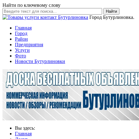
Найти по ключевому слову
Найти
Город Бутурлиновка.
Главная
Город
Район
Предприятия
Услуги
Фото
Новости Бутурлиновки
Вы здесь:
Главная