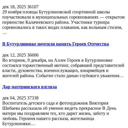
дек 18, 2025
36107
29 ноября пловцы Бутурлиновской спортивной школы
поучаствовали в муниципальных соревнованиях — открытом
первенстве Калачеевского района. Участники турнира
соревновались в таких видах плавания, как вольным стилем,
…
В Бутурлиновке почтили память Героев Отечества
дек 12, 2025
36606
Во вторник, 9 декабря, на Аллее Героев в Бутурлиновке
состоялся торжественный митинг, собравший представителей
власти, духовенства, военнослужащих, юнармейцев и
жителей района. Событие стало данью глубокого уважения…
Дар материнского взгляда
дек 04, 2025
37338
Воспитатель детского сада и фотохудожник Виктория
Шибаева рассказала об умении видеть прекрасное В День
матери мы поздравляем тех, кто дарит жизнь, заботу и
любовь. Героиня нашего рассказа, жительница
Бутурлиновки…