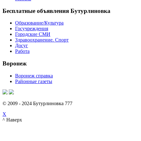
Бесплатные объявления Бутурлиновка
Образование/Культура
Госучреждения
Городские СМИ
Здравоохранение. Спорт
Досуг
Работа
Воронеж
Воронеж справка
Районные газеты
© 2009 - 2024 Бутурлиновка 777
X
^ Наверх