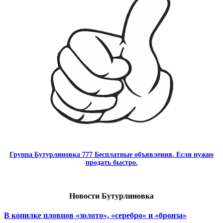
Группа Бутурлиновка 777 Бесплатные объявления. Если нужно
продать быстро.
Новости Бутурлиновка
В копилке пловцов «золото», «серебро» и «бронза»