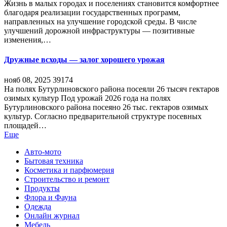
Жизнь в малых городах и поселениях становится комфортнее
благодаря реализации государственных программ,
направленных на улучшение городской среды. В числе
улучшений дорожной инфраструктуры — позитивные
изменения,…
Дружные всходы — залог хорошего урожая
нояб 08, 2025
39174
На полях Бутурлиновского района посеяли 26 тысяч гектаров
озимых культур Под урожай 2026 года на полях
Бутурлиновского района посеяно 26 тыс. гектаров озимых
культур. Согласно предварительной структуре посевных
площадей…
Еще
Авто-мото
Бытовая техника
Косметика и парфюмерия
Строительство и ремонт
Продукты
Флора и Фауна
Одежда
Онлайн журнал
Мебель