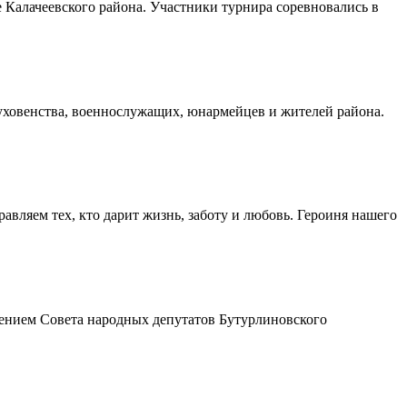
Калачеевского района. Участники турнира соревновались в
духовенства, военнослужащих, юнармейцев и жителей района.
авляем тех, кто дарит жизнь, заботу и любовь. Героиня нашего
шением Совета народных депутатов Бутурлиновского