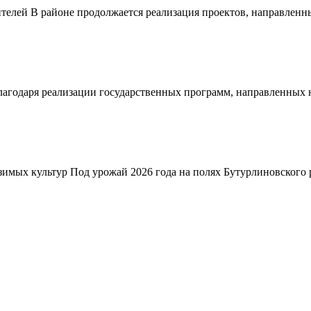
телей В районе продолжается реализация проектов, направленн
благодаря реализации государственных программ, направленных
зимых культур Под урожай 2026 года на полях Бутурлиновского р