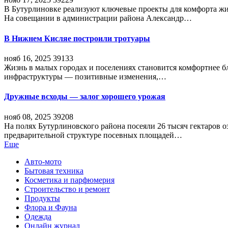
В Бутурлиновке реализуют ключевые проекты для комфорта жи
На совещании в администрации района Александр…
В Нижнем Кисляе построили тротуары
нояб 16, 2025
39133
Жизнь в малых городах и поселениях становится комфортнее 
инфраструктуры — позитивные изменения,…
Дружные всходы — залог хорошего урожая
нояб 08, 2025
39208
На полях Бутурлиновского района посеяли 26 тысяч гектаров о
предварительной структуре посевных площадей…
Еще
Авто-мото
Бытовая техника
Косметика и парфюмерия
Строительство и ремонт
Продукты
Флора и Фауна
Одежда
Онлайн журнал