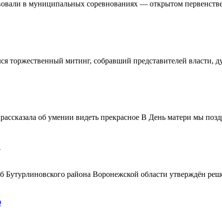
овали в муниципальных соревнованиях — открытом первенстве 
ялся торжественный митинг, собравший представителей власти, 
ассказала об умении видеть прекрасное В День матери мы поздр
!
ерб Бутурлиновского района Воронежской области утверждён ре
О