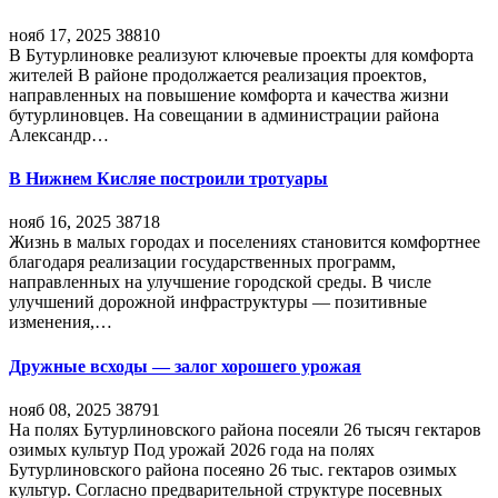
нояб 17, 2025
38810
В Бутурлиновке реализуют ключевые проекты для комфорта
жителей В районе продолжается реализация проектов,
направленных на повышение комфорта и качества жизни
бутурлиновцев. На совещании в администрации района
Александр…
В Нижнем Кисляе построили тротуары
нояб 16, 2025
38718
Жизнь в малых городах и поселениях становится комфортнее
благодаря реализации государственных программ,
направленных на улучшение городской среды. В числе
улучшений дорожной инфраструктуры — позитивные
изменения,…
Дружные всходы — залог хорошего урожая
нояб 08, 2025
38791
На полях Бутурлиновского района посеяли 26 тысяч гектаров
озимых культур Под урожай 2026 года на полях
Бутурлиновского района посеяно 26 тыс. гектаров озимых
культур. Согласно предварительной структуре посевных