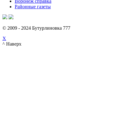
Воронеж справка
Районные газеты
© 2009 - 2024 Бутурлиновка 777
X
^ Наверх