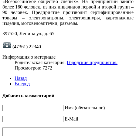
«Всероссийское общество слепых». На предприятии занято
более 160 человек, из них инвалидов первой и второй групп –
90 человек. Предприятие производит сертифицированные
товары – электропатроны, электрошнуры, картонажные
изделия, мотовелоаптечки, разъемы.
397520, Ленина ул., д. 65
(47361) 22340
Информация о материале
Родительская категория:
Городские предприятия.
Просмотров: 7272
Назад
Вперед
Добавить комментарий
Имя (обязательное)
E-Mail