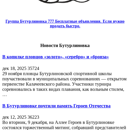
Группа Бутурлиновка 777 Бесплатные объявления. Если нужно
продать быстро.
Новости Бутурлиновка
В копилке пловцов «золото», «серебро» и «бронза»
дек 18, 2025
35724
29 ноября пловцы Бутурлиновской спортивной школы
поучаствовали в муниципальных соревнованиях — открытом
первенстве Калачеевского района. Участники турнира
соревновались в таких видах плавания, как вольным стилем,
…
В Бутурлиновке почтили память Героев Отечества
дек 12, 2025
36223
Во вторник, 9 декабря, на Аллее Героев в Бутурлиновке
состоялся торжественный митинг, собравший представителей