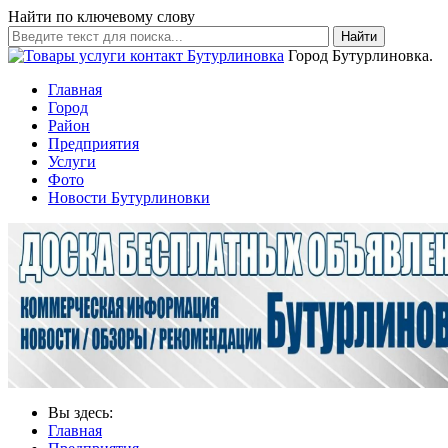
Найти по ключевому слову
Найти
Город Бутурлиновка.
Главная
Город
Район
Предприятия
Услуги
Фото
Новости Бутурлиновки
Вы здесь:
Главная