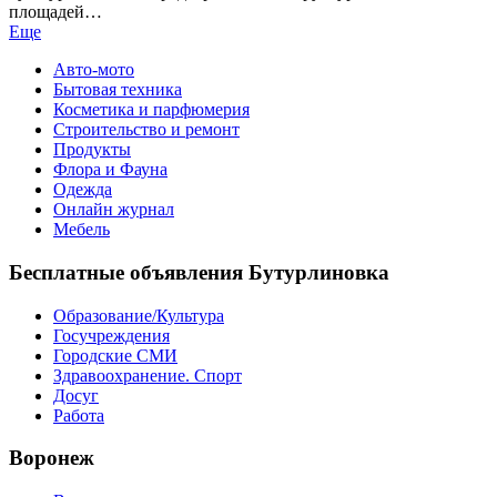
площадей…
Еще
Авто-мото
Бытовая техника
Косметика и парфюмерия
Строительство и ремонт
Продукты
Флора и Фауна
Одежда
Онлайн журнал
Мебель
Бесплатные объявления Бутурлиновка
Образование/Культура
Госучреждения
Городские СМИ
Здравоохранение. Спорт
Досуг
Работа
Воронеж