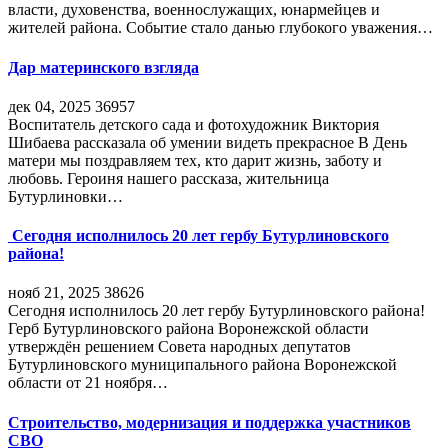
власти, духовенства, военнослужащих, юнармейцев и
жителей района. Событие стало данью глубокого уважения…
Дар материнского взгляда
дек 04, 2025
36957
Воспитатель детского сада и фотохудожник Виктория
Шибаева рассказала об умении видеть прекрасное В День
матери мы поздравляем тех, кто дарит жизнь, заботу и
любовь. Героиня нашего рассказа, жительница
Бутурлиновки…
Сегодня исполнилось 20 лет гербу Бутурлиновского
района!
нояб 21, 2025
38626
Сегодня исполнилось 20 лет гербу Бутурлиновского района!
Герб Бутурлиновского района Воронежской области
утверждён решением Совета народных депутатов
Бутурлиновского муниципального района Воронежской
области от 21 ноября…
Строительство, модернизация и поддержка участников
СВО