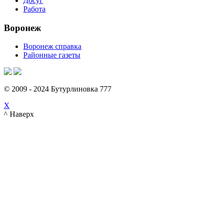
Досуг
Работа
Воронеж
Воронеж справка
Районные газеты
© 2009 - 2024 Бутурлиновка 777
X
^ Наверх