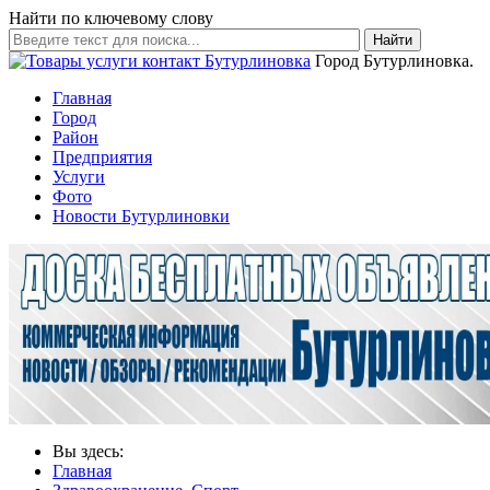
Найти по ключевому слову
Найти
Город Бутурлиновка.
Главная
Город
Район
Предприятия
Услуги
Фото
Новости Бутурлиновки
Вы здесь:
Главная