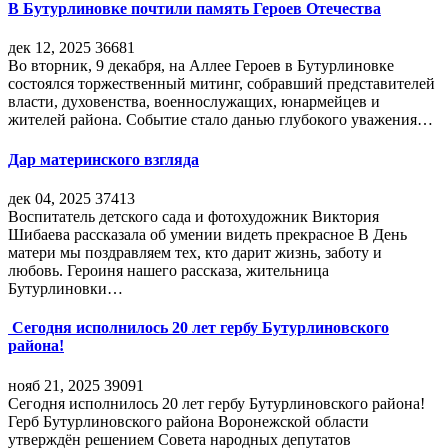
В Бутурлиновке почтили память Героев Отечества
дек 12, 2025
36681
Во вторник, 9 декабря, на Аллее Героев в Бутурлиновке
состоялся торжественный митинг, собравший представителей
власти, духовенства, военнослужащих, юнармейцев и
жителей района. Событие стало данью глубокого уважения…
Дар материнского взгляда
дек 04, 2025
37413
Воспитатель детского сада и фотохудожник Виктория
Шибаева рассказала об умении видеть прекрасное В День
матери мы поздравляем тех, кто дарит жизнь, заботу и
любовь. Героиня нашего рассказа, жительница
Бутурлиновки…
Сегодня исполнилось 20 лет гербу Бутурлиновского
района!
нояб 21, 2025
39091
Сегодня исполнилось 20 лет гербу Бутурлиновского района!
Герб Бутурлиновского района Воронежской области
утверждён решением Совета народных депутатов