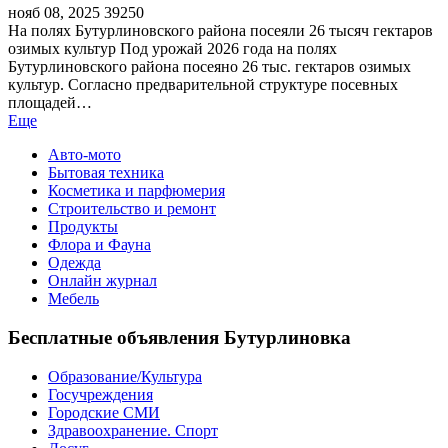
нояб 08, 2025
39250
На полях Бутурлиновского района посеяли 26 тысяч гектаров
озимых культур Под урожай 2026 года на полях
Бутурлиновского района посеяно 26 тыс. гектаров озимых
культур. Согласно предварительной структуре посевных
площадей…
Еще
Авто-мото
Бытовая техника
Косметика и парфюмерия
Строительство и ремонт
Продукты
Флора и Фауна
Одежда
Онлайн журнал
Мебель
Бесплатные объявления Бутурлиновка
Образование/Культура
Госучреждения
Городские СМИ
Здравоохранение. Спорт