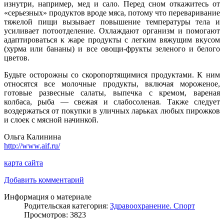
изнутри, например, мед и сало. Перед сном откажитесь от
«серьезных» продуктов вроде мяса, потому что переваривание
тяжелой пищи вызывает повышение температуры тела и
усиливает потоотделение. Охлаждают организм и помогают
адаптироваться к жаре продукты с легким вяжущим вкусом
(хурма или бананы) и все овощи-фрукты зеленого и белого
цветов.
Будьте осторожны со скоропортящимися продуктами. К ним
относятся все молочные продукты, включая мороженое,
готовые развесные салаты, выпечка с кремом, вареная
колбаса, рыба — свежая и слабосоленая. Также следует
воздержаться от покупки в уличных ларьках любых пирожков
и слоек с мясной начинкой.
Ольга Калинина
http://www.aif.ru/
карта сайта
Добавить комментарий
Информация о материале
Родительская категория:
Здравоохранение. Спорт
Просмотров: 3823