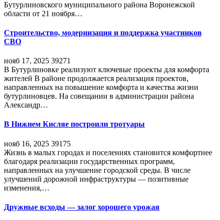
Бутурлиновского муниципального района Воронежской
области от 21 ноября…
Строительство, модернизация и поддержка участников
СВО
нояб 17, 2025
39271
В Бутурлиновке реализуют ключевые проекты для комфорта
жителей В районе продолжается реализация проектов,
направленных на повышение комфорта и качества жизни
бутурлиновцев. На совещании в администрации района
Александр…
В Нижнем Кисляе построили тротуары
нояб 16, 2025
39175
Жизнь в малых городах и поселениях становится комфортнее
благодаря реализации государственных программ,
направленных на улучшение городской среды. В числе
улучшений дорожной инфраструктуры — позитивные
изменения,…
Дружные всходы — залог хорошего урожая