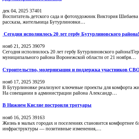
дек 04, 2025
37401
Воспитатель детского сада и фотохудожник Виктория Шибаева р
рассказа, жительница Бутурлиновки…
Сегодня исполнилось 20 лет гербу Бутурлиновского района
нояб 21, 2025
39079
Сегодня исполнилось 20 лет гербу Бутурлиновского района!Г
муниципального района Воронежской области от 21 ноября…
Строительство, модернизация и поддержка участников СВ
нояб 17, 2025
39259
В Бутурлиновке реализуют ключевые проекты для комфорта жи
На совещании в администрации района Александр…
В Нижнем Кисляе построили тротуары
нояб 16, 2025
39163
Жизнь в малых городах и поселениях становится комфортнее 
инфраструктуры — позитивные изменения,…