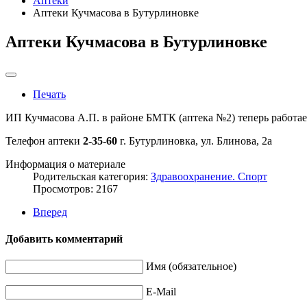
Аптеки
Аптеки Кучмасова в Бутурлиновке
Аптеки Кучмасова в Бутурлиновке
Печать
ИП Кучмасова А.П. в районе БМТК (аптека №2) теперь работае
Телефон аптеки
2-35-60
г. Бутурлиновка, ул. Блинова, 2а
Информация о материале
Родительская категория:
Здравоохранение. Спорт
Просмотров: 2167
Вперед
Добавить комментарий
Имя (обязательное)
E-Mail