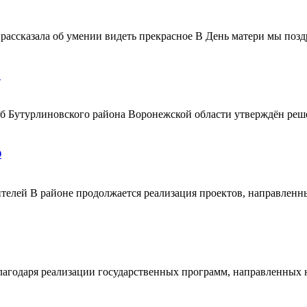
ассказала об умении видеть прекрасное В День матери мы поздр
!
ерб Бутурлиновского района Воронежской области утверждён ре
О
телей В районе продолжается реализация проектов, направленн
благодаря реализации государственных программ, направленных