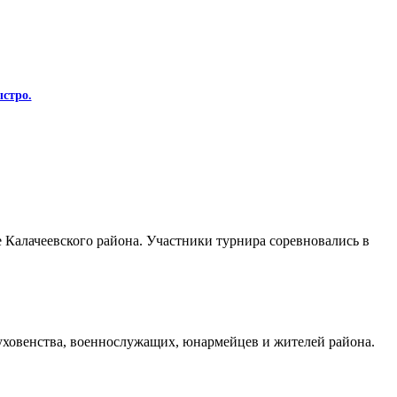
стро.
Калачеевского района. Участники турнира соревновались в
духовенства, военнослужащих, юнармейцев и жителей района.