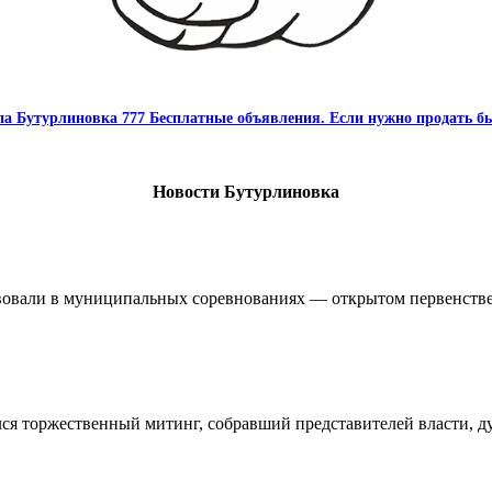
па Бутурлиновка 777 Бесплатные объявления. Если нужно продать бы
Новости Бутурлиновка
овали в муниципальных соревнованиях — открытом первенстве 
ялся торжественный митинг, собравший представителей власти, 