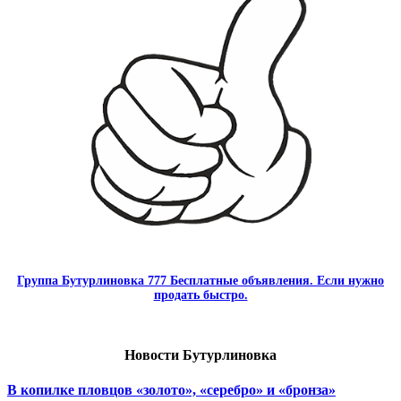
Группа Бутурлиновка 777 Бесплатные объявления. Если нужно
продать быстро.
Новости Бутурлиновка
В копилке пловцов «золото», «серебро» и «бронза»