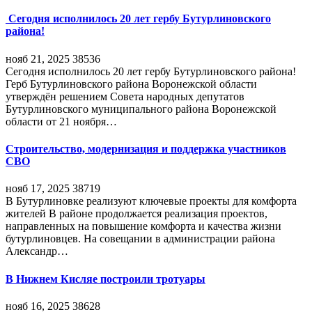
Сегодня исполнилось 20 лет гербу Бутурлиновского
района!
нояб 21, 2025
38536
Сегодня исполнилось 20 лет гербу Бутурлиновского района!
Герб Бутурлиновского района Воронежской области
утверждён решением Совета народных депутатов
Бутурлиновского муниципального района Воронежской
области от 21 ноября…
Строительство, модернизация и поддержка участников
СВО
нояб 17, 2025
38719
В Бутурлиновке реализуют ключевые проекты для комфорта
жителей В районе продолжается реализация проектов,
направленных на повышение комфорта и качества жизни
бутурлиновцев. На совещании в администрации района
Александр…
В Нижнем Кисляе построили тротуары
нояб 16, 2025
38628