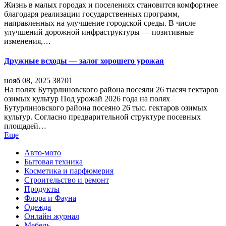
Жизнь в малых городах и поселениях становится комфортнее
благодаря реализации государственных программ,
направленных на улучшение городской среды. В числе
улучшений дорожной инфраструктуры — позитивные
изменения,…
Дружные всходы — залог хорошего урожая
нояб 08, 2025
38701
На полях Бутурлиновского района посеяли 26 тысяч гектаров
озимых культур Под урожай 2026 года на полях
Бутурлиновского района посеяно 26 тыс. гектаров озимых
культур. Согласно предварительной структуре посевных
площадей…
Еще
Авто-мото
Бытовая техника
Косметика и парфюмерия
Строительство и ремонт
Продукты
Флора и Фауна
Одежда
Онлайн журнал
Мебель