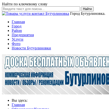
Найти по ключевому слову
Найти
Город Бутурлиновка.
Главная
Город
Район
Предприятия
Услуги
Фото
Новости Бутурлиновки
Вы здесь:
Главная