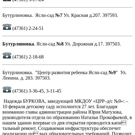
Бутурлиновка. Ясли-сад
№7
Ул. Красная д.207. 397593.
(47361) 2-24-51
Бутурлиновка
. Ясли-сад
№8
Ул. Дорожная д.17. 397503.
(47361) 2-18-68
Бутурлиновка. "Центр развития ребенка Ясли-сад
№9
" Ул.
Ленина. д. 283. 397503.
(47361) 3-36-45, 3-11-45
Надежда БУРКОВА, заведующий МКДОУ «ЦРР–д/с №9»: –
10 февраля детскому саду исполнится 27 лет. Благодаря
вниманию главы администрации района Юрия Матузова,
руководителя отдела по образованию Натальи Прокофьевой, в
нашем здании впервые со дня открытия проводится капи
тальный ремонт. Создаваемая инфраструктура обеспечит
реализацию но вых образовательных требований. Позволит