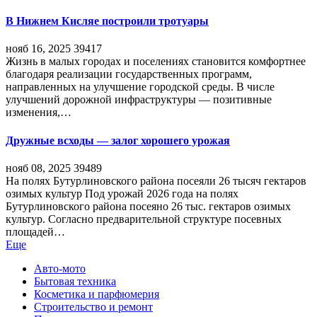
В Нижнем Кисляе построили тротуары
нояб 16, 2025
39417
Жизнь в малых городах и поселениях становится комфортнее
благодаря реализации государственных программ,
направленных на улучшение городской среды. В числе
улучшений дорожной инфраструктуры — позитивные
изменения,…
Дружные всходы — залог хорошего урожая
нояб 08, 2025
39489
На полях Бутурлиновского района посеяли 26 тысяч гектаров
озимых культур Под урожай 2026 года на полях
Бутурлиновского района посеяно 26 тыс. гектаров озимых
культур. Согласно предварительной структуре посевных
площадей…
Еще
Авто-мото
Бытовая техника
Косметика и парфюмерия
Строительство и ремонт