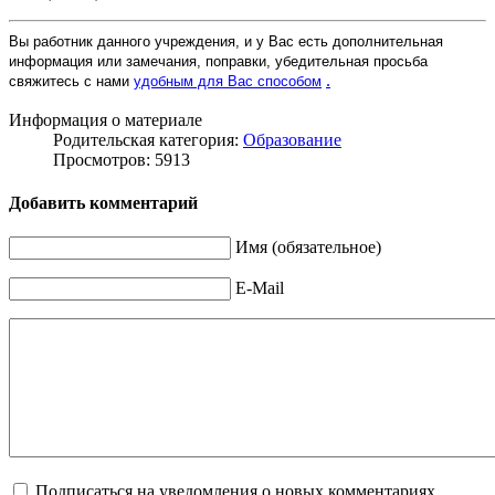
Вы работник данного учреждения, и у Вас есть дополнительная
информация или замечания, поправки, убедительная просьба
свяжитесь с нами
удобным для Вас способом
.
Информация о материале
Родительская категория:
Образование
Просмотров: 5913
Добавить комментарий
Имя (обязательное)
E-Mail
Подписаться на уведомления о новых комментариях