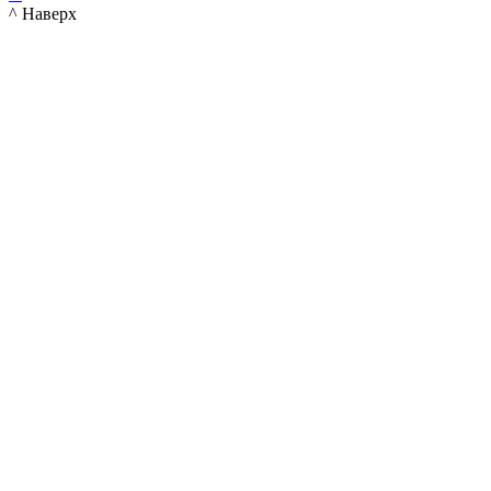
^ Наверх