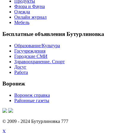
Продукты
Флора и Фауна
Одежда
Онлайн журнал
Мебель
Бесплатные объявления Бутурлиновка
Образование/Культура
Госучреждения
Городские СМИ
Здравоохранение. Спорт
Досуг
Работа
Воронеж
Воронеж справка
Районные газеты
© 2009 - 2024 Бутурлиновка 777
X