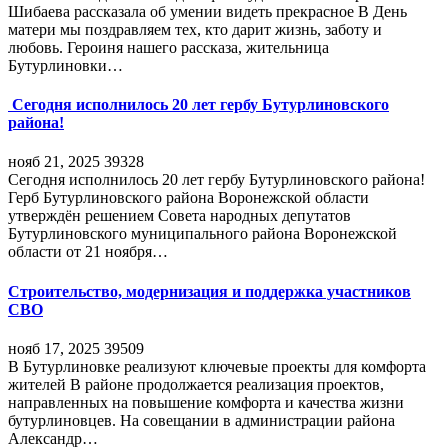
Шибаева рассказала об умении видеть прекрасное В День
матери мы поздравляем тех, кто дарит жизнь, заботу и
любовь. Героиня нашего рассказа, жительница
Бутурлиновки…
Сегодня исполнилось 20 лет гербу Бутурлиновского
района!
нояб 21, 2025
39328
Сегодня исполнилось 20 лет гербу Бутурлиновского района!
Герб Бутурлиновского района Воронежской области
утверждён решением Совета народных депутатов
Бутурлиновского муниципального района Воронежской
области от 21 ноября…
Строительство, модернизация и поддержка участников
СВО
нояб 17, 2025
39509
В Бутурлиновке реализуют ключевые проекты для комфорта
жителей В районе продолжается реализация проектов,
направленных на повышение комфорта и качества жизни
бутурлиновцев. На совещании в администрации района
Александр…