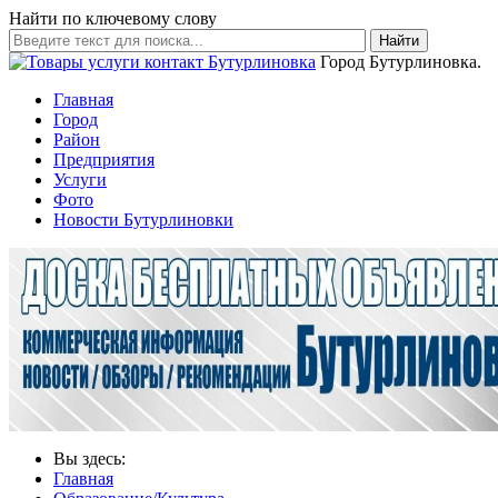
Найти по ключевому слову
Найти
Город Бутурлиновка.
Главная
Город
Район
Предприятия
Услуги
Фото
Новости Бутурлиновки
Вы здесь:
Главная