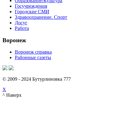
Образование/Культура
Госучреждения
Городские СМИ
Здравоохранение. Спорт
Досуг
Работа
Воронеж
Воронеж справка
Районные газеты
© 2009 - 2024 Бутурлиновка 777
X
^ Наверх