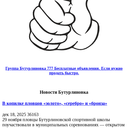
Группа Бутурлиновка 777 Бесплатные объявления. Если нужно
продать быстро.
Новости Бутурлиновка
В копилке пловцов «золото», «серебро» и «бронза»
дек 18, 2025
36163
29 ноября пловцы Бутурлиновской спортивной школы
поучаствовали в муниципальных соревнованиях — открытом