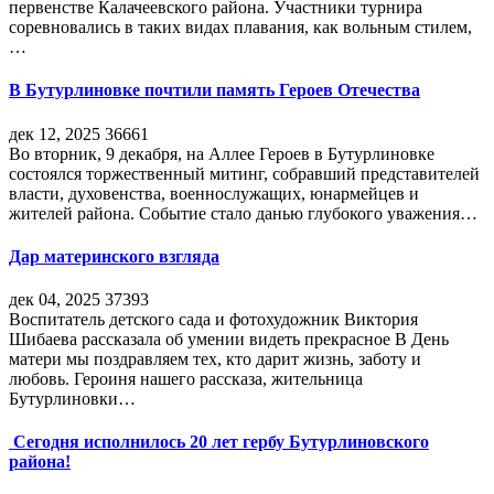
первенстве Калачеевского района. Участники турнира
соревновались в таких видах плавания, как вольным стилем,
…
В Бутурлиновке почтили память Героев Отечества
дек 12, 2025
36661
Во вторник, 9 декабря, на Аллее Героев в Бутурлиновке
состоялся торжественный митинг, собравший представителей
власти, духовенства, военнослужащих, юнармейцев и
жителей района. Событие стало данью глубокого уважения…
Дар материнского взгляда
дек 04, 2025
37393
Воспитатель детского сада и фотохудожник Виктория
Шибаева рассказала об умении видеть прекрасное В День
матери мы поздравляем тех, кто дарит жизнь, заботу и
любовь. Героиня нашего рассказа, жительница
Бутурлиновки…
Сегодня исполнилось 20 лет гербу Бутурлиновского
района!