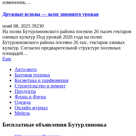
изменения,…
Дружные всходы — залог хорошего урожая
нояб 08, 2025
39230
На полях Бутурлиновского района посеяли 26 тысяч гектаров
озимых культур Под урожай 2026 года на полях
Бутурлиновского района посеяно 26 тыс. гектаров озимых
культур. Согласно предварительной структуре посевных
площадей…
Еще
Авто-мото
Бытовая техника
Косметика и парфюмерия
Строительство и ремонт
Продукты
Флора и Фауна
Одежда
Онлайн журнал
Мебель
Бесплатные объявления Бутурлиновка