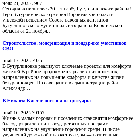
нояб 21, 2025
39071
Сегодня исполнилось 20 лет гербу Бутурлиновского района!
Герб Бутурлиновского района Воронежской области
утверждён решением Совета народных депутатов
Бутурлиновского муниципального района Воронежской
области от 21 ноября…
Строительство, модернизация и поддержка участников
СВО
нояб 17, 2025
39251
В Бутурлиновке реализуют ключевые проекты для комфорта
жителей В районе продолжается реализация проектов,
направленных на повышение комфорта и качества жизни
бутурлиновцев. На совещании в администрации района
Александр…
В Нижнем Кисляе построили тротуары
нояб 16, 2025
39155
Жизнь в малых городах и поселениях становится комфортнее
благодаря реализации государственных программ,
направленных на улучшение городской среды. В числе
улучшений дорожной инфраструктуры — позитивные