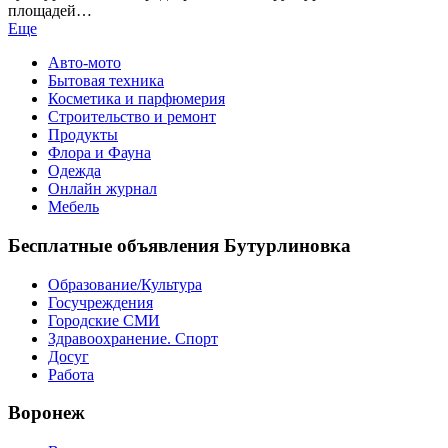
площадей…
Еще
Авто-мото
Бытовая техника
Косметика и парфюмерия
Строительство и ремонт
Продукты
Флора и Фауна
Одежда
Онлайн журнал
Мебель
Бесплатные объявления Бутурлиновка
Образование/Культура
Госучреждения
Городские СМИ
Здравоохранение. Спорт
Досуг
Работа
Воронеж