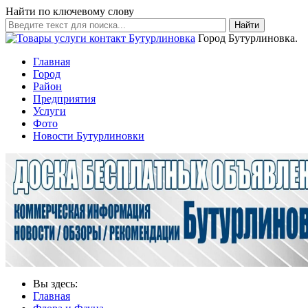
Найти по ключевому слову
Найти
Город Бутурлиновка.
Главная
Город
Район
Предприятия
Услуги
Фото
Новости Бутурлиновки
Вы здесь:
Главная