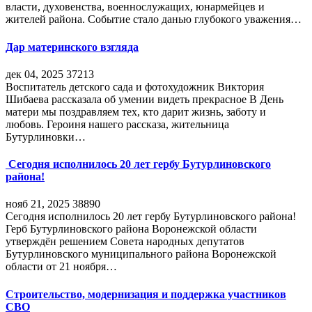
власти, духовенства, военнослужащих, юнармейцев и
жителей района. Событие стало данью глубокого уважения…
Дар материнского взгляда
дек 04, 2025
37213
Воспитатель детского сада и фотохудожник Виктория
Шибаева рассказала об умении видеть прекрасное В День
матери мы поздравляем тех, кто дарит жизнь, заботу и
любовь. Героиня нашего рассказа, жительница
Бутурлиновки…
Сегодня исполнилось 20 лет гербу Бутурлиновского
района!
нояб 21, 2025
38890
Сегодня исполнилось 20 лет гербу Бутурлиновского района!
Герб Бутурлиновского района Воронежской области
утверждён решением Совета народных депутатов
Бутурлиновского муниципального района Воронежской
области от 21 ноября…
Строительство, модернизация и поддержка участников
СВО