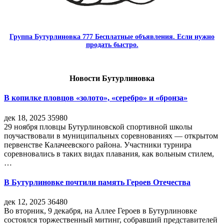
Группа Бутурлиновка 777 Бесплатные объявления. Если нужно
продать быстро.
Новости Бутурлиновка
В копилке пловцов «золото», «серебро» и «бронза»
дек 18, 2025
35980
29 ноября пловцы Бутурлиновской спортивной школы
поучаствовали в муниципальных соревнованиях — открытом
первенстве Калачеевского района. Участники турнира
соревновались в таких видах плавания, как вольным стилем,
…
В Бутурлиновке почтили память Героев Отечества
дек 12, 2025
36480
Во вторник, 9 декабря, на Аллее Героев в Бутурлиновке
состоялся торжественный митинг, собравший представителей