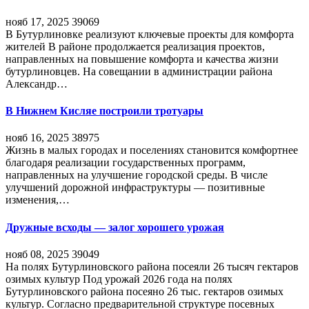
нояб 17, 2025
39069
В Бутурлиновке реализуют ключевые проекты для комфорта
жителей В районе продолжается реализация проектов,
направленных на повышение комфорта и качества жизни
бутурлиновцев. На совещании в администрации района
Александр…
В Нижнем Кисляе построили тротуары
нояб 16, 2025
38975
Жизнь в малых городах и поселениях становится комфортнее
благодаря реализации государственных программ,
направленных на улучшение городской среды. В числе
улучшений дорожной инфраструктуры — позитивные
изменения,…
Дружные всходы — залог хорошего урожая
нояб 08, 2025
39049
На полях Бутурлиновского района посеяли 26 тысяч гектаров
озимых культур Под урожай 2026 года на полях
Бутурлиновского района посеяно 26 тыс. гектаров озимых
культур. Согласно предварительной структуре посевных