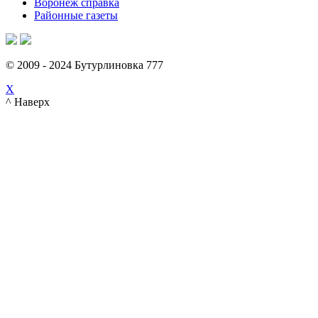
Воронеж справка
Районные газеты
© 2009 - 2024 Бутурлиновка 777
X
^ Наверх