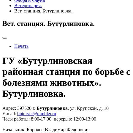
Флора и Фауна
Ветеринария.
Вет. станция. Бутурлиновка.
Вет. станция. Бутурлиновка.
Печать
ГУ «Бутурлиновская
районная станция по борьбе с
болезнями животных».
Бутурлиновка.
Адрес: 397520 г.
Бутурлиновка
, ул. Крупской, д. 10
E-mail:
buturvet@rambler.ru
Часы работы: 8:00-17:00, перерыв: 12:00-13:00
Начальник: Королев Владимир Федорович