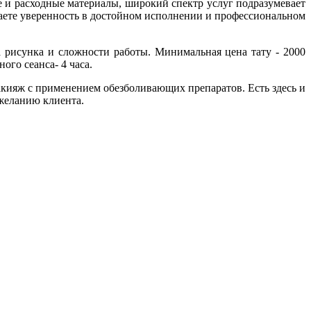
 и расходные материалы, широкий спектр услуг подразумевает
аете уверенность в достойном исполнении и профессиональном
а рисунка и сложности работы. Минимальная цена тату - 2000
го сеанса- 4 часа.
акияж с применением обезболивающих препаратов. Есть здесь и
 желанию клиента.