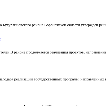
!
ерб Бутурлиновского района Воронежской области утверждён ре
О
телей В районе продолжается реализация проектов, направленн
благодаря реализации государственных программ, направленных