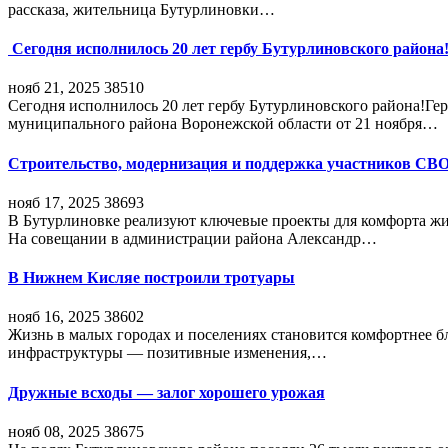
рассказа, жительница Бутурлиновки…
Сегодня исполнилось 20 лет гербу Бутурлиновского района
нояб 21, 2025
38510
Сегодня исполнилось 20 лет гербу Бутурлиновского района!Г
муниципального района Воронежской области от 21 ноября…
Строительство, модернизация и поддержка участников СВ
нояб 17, 2025
38693
В Бутурлиновке реализуют ключевые проекты для комфорта жи
На совещании в администрации района Александр…
В Нижнем Кисляе построили тротуары
нояб 16, 2025
38602
Жизнь в малых городах и поселениях становится комфортнее 
инфраструктуры — позитивные изменения,…
Дружные всходы — залог хорошего урожая
нояб 08, 2025
38675