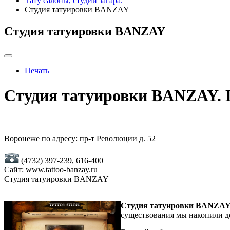
Тату салоны, студии загара.
Студия татуировки BANZAY
Студия татуировки BANZAY
Печать
Студия татуировки BANZAY. 
Воронеже по адресу: пр-т Революции д. 52
(4732) 397-239, 616-400
Сайт: www.tattoo-banzay.ru
Студия татуировки BANZAY
Студия татуировки BANZA
существования мы накопили до