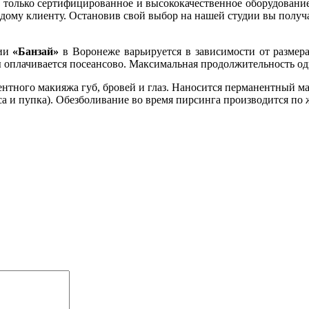
 только сертифицированное и высококачественное оборудование
дому клиенту. Остановив свой выбор на нашей студии вы получ
дии
«Банзай»
в Воронеже варьируется в зависимости от размер
 оплачивается посеансово. Максимальная продолжительность одно
нтного макияжа губ, бровей и глаз. Наносится перманентный м
оса и пупка). Обезболивание во время пирсинга производится по