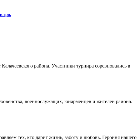
стро.
Калачеевского района. Участники турнира соревновались в
духовенства, военнослужащих, юнармейцев и жителей района.
авляем тех, кто дарит жизнь, заботу и любовь. Героиня нашего