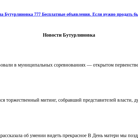
па Бутурлиновка 777 Бесплатные объявления. Если нужно продать бы
Новости Бутурлиновка
овали в муниципальных соревнованиях — открытом первенстве 
ялся торжественный митинг, собравший представителей власти, 
ассказала об умении видеть прекрасное В День матери мы поздр