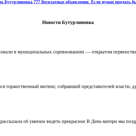
па Бутурлиновка 777 Бесплатные объявления. Если нужно продать бы
Новости Бутурлиновка
овали в муниципальных соревнованиях — открытом первенстве 
ялся торжественный митинг, собравший представителей власти, 
ассказала об умении видеть прекрасное В День матери мы поздр