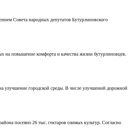
шением Совета народных депутатов Бутурлиновского
ых на повышение комфорта и качества жизни бутурлиновцев.
 на улучшение городской среды. В числе улучшений дорожной
айона посеяно 26 тыс. гектаров озимых культур. Согласно