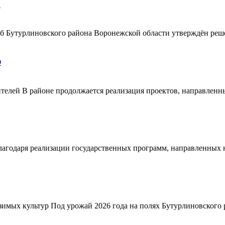
!
ерб Бутурлиновского района Воронежской области утверждён ре
О
телей В районе продолжается реализация проектов, направленн
благодаря реализации государственных программ, направленных
зимых культур Под урожай 2026 года на полях Бутурлиновского р