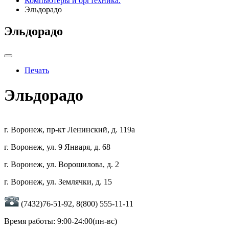
Компьютеры и оргтехника.
Эльдорадо
Эльдорадо
Печать
Эльдорадо
г. Воронеж, пр-кт Ленинский, д. 119а
г. Воронеж, ул. 9 Января, д. 68
г. Воронеж, ул. Ворошилова, д. 2
г. Воронеж, ул. Землячки, д. 15
(7432)76-51-92, 8(800) 555-11-11
Время работы: 9:00-24:00(пн-вс)