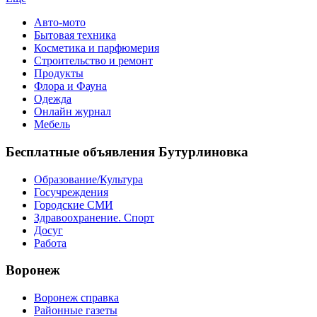
Авто-мото
Бытовая техника
Косметика и парфюмерия
Строительство и ремонт
Продукты
Флора и Фауна
Одежда
Онлайн журнал
Мебель
Бесплатные объявления Бутурлиновка
Образование/Культура
Госучреждения
Городские СМИ
Здравоохранение. Спорт
Досуг
Работа
Воронеж
Воронеж справка
Районные газеты