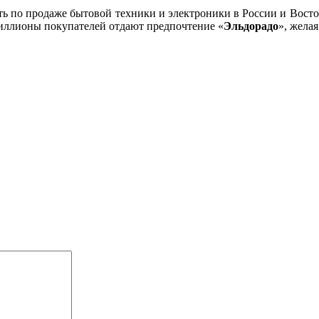
ь по продаже бытовой техники и электроники в России и Восточ
иллионы покупателей отдают предпочтение «
Эльдорадо
», жела