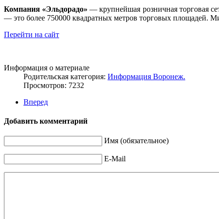
Компания «Эльдорадо»
— крупнейшая розничная торговая сет
— это более 750000 квадратных метров торговых площадей. М
Перейти на сайт
Информация о материале
Родительская категория:
Информация Воронеж.
Просмотров: 7232
Вперед
Добавить комментарий
Имя (обязательное)
E-Mail