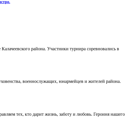
стро.
Калачеевского района. Участники турнира соревновались в
духовенства, военнослужащих, юнармейцев и жителей района.
авляем тех, кто дарит жизнь, заботу и любовь. Героиня нашего