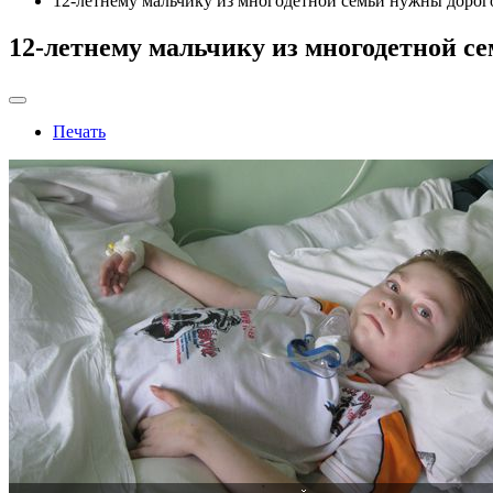
12-летнему мальчику из многодетной семьи нужны доро
12-летнему мальчику из многодетной с
Печать