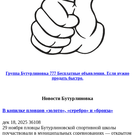
Группа Бутурлиновка 777 Бесплатные объявления. Если нужно
продать быстро.
Новости Бутурлиновка
В копилке пловцов «золото», «серебро» и «бронза»
дек 18, 2025
36108
29 ноября пловцы Бутурлиновской спортивной школы
поучаствовали в муниципальных соревнованиях — открытом