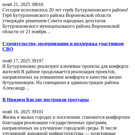
нояб 21, 2025
39016
Сегодня исполнилось 20 лет гербу Бутурлиновского района!
Герб Бутурлиновского района Воронежской области
утверждён решением Совета народных депутатов
Бутурлиновского муниципального района Воронежской
области от 21 ноября…
Строительство, модернизация и поддержка участников
СВО
нояб 17, 2025
39197
В Бутурлиновке реализуют ключевые проекты для комфорта
жителей В районе продолжается реализация проектов,
направленных на повышение комфорта и качества жизни
бутурлиновцев. На совещании в администрации района
Александр…
В Нижнем Кисляе построили тротуары
нояб 16, 2025
39101
Жизнь в малых городах и поселениях становится комфортнее
благодаря реализации государственных программ,
направленных на улучшение городской среды. В числе
улучшений дорожной инфраструктуры — позитивные