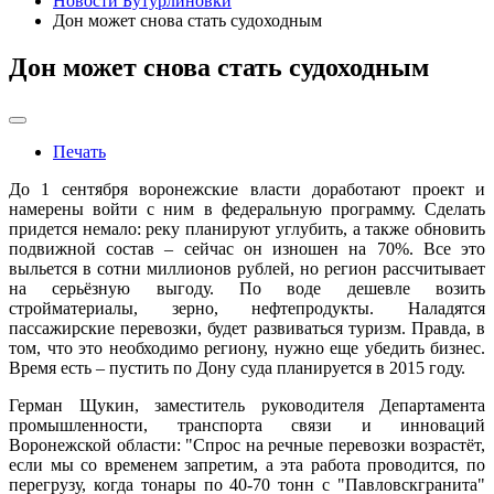
Новости Бутурлиновки
Дон может снова стать судоходным
Дон может снова стать судоходным
Печать
До 1 сентября воронежские власти доработают проект и
намерены войти с ним в федеральную программу. Сделать
придется немало: реку планируют углубить, а также обновить
подвижной состав – сейчас он изношен на 70%. Все это
выльется в сотни миллионов рублей, но регион рассчитывает
на серьёзную выгоду. По воде дешевле возить
стройматериалы, зерно, нефтепродукты. Наладятся
пассажирские перевозки, будет развиваться туризм. Правда, в
том, что это необходимо региону, нужно еще убедить бизнес.
Время есть – пустить по Дону суда планируется в 2015 году.
Герман Щукин, заместитель руководителя Департамента
промышленности, транспорта связи и инноваций
Воронежской области: "Спрос на речные перевозки возрастёт,
если мы со временем запретим, а эта работа проводится, по
перегрузу, когда тонары по 40-70 тонн с "Павловскгранита"