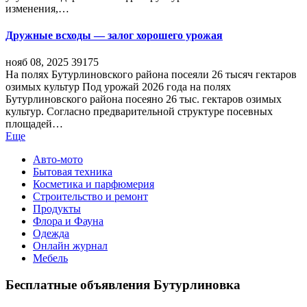
изменения,…
Дружные всходы — залог хорошего урожая
нояб 08, 2025
39175
На полях Бутурлиновского района посеяли 26 тысяч гектаров
озимых культур Под урожай 2026 года на полях
Бутурлиновского района посеяно 26 тыс. гектаров озимых
культур. Согласно предварительной структуре посевных
площадей…
Еще
Авто-мото
Бытовая техника
Косметика и парфюмерия
Строительство и ремонт
Продукты
Флора и Фауна
Одежда
Онлайн журнал
Мебель
Бесплатные объявления Бутурлиновка