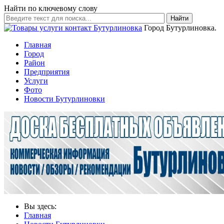
Найти по ключевому слову
Найти
Город Бутурлиновка.
Главная
Город
Район
Предприятия
Услуги
Фото
Новости Бутурлиновки
Вы здесь:
Главная